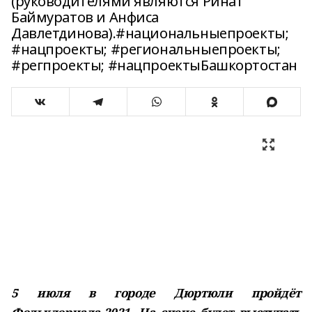
(руководителями являются Ринат
Баймуратов и Анфиса
Давлетдинова).#национальныепроекты;
#нацпроекты; #региональныепроекты;
#регпроекты; #нацпроектыБашкортостан
5 июля в городе Дюртюли пройдёт