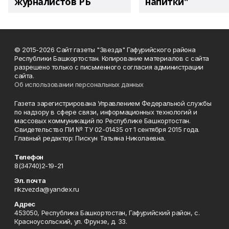
журналистов РБ
напитки"
© 2015-2026 Сайт газеты "Звезда" Гафурийского района
Республики Башкортостан. Копирование материалов с сайта
разрешено только с письменного согласия администрации
сайта.
Об использовании персональных данных
Газета зарегистрирована Управлением Федеральной службы
по надзору в сфере связи, информационных технологий и
массовых коммуникаций по Республике Башкортостан.
Свидетельство ПИ № ТУ 02-01435 от 1 сентября 2015 года.
Главный редактор: Пискун Татьяна Николаевна.
Телефон
8(34740)2-19-21
Эл. почта
rikzvezda@yandex.ru
Адрес
453050, Республика Башкортостан, Гафурийский район, с.
Красноусольский, ул. Фрунзе, д. 33.