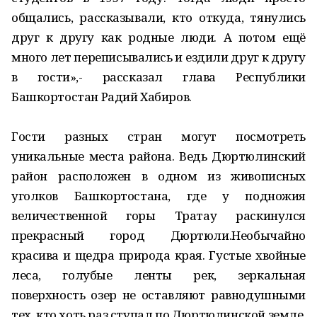
общались, рассказывали, кто откуда, тянулись
друг к другу как родные люди. А потом ещё
много лет переписывались и ездили друг к другу
в гости»,- рассказал глава Республики
Башкортостан Радий Хабиров.
Гости разных стран могут посмотреть
уникальные места района. Ведь Дюртюлинский
район расположен в одном из живописных
уголков Башкортостана, где у подножия
величественной горы Тратау раскинулся
прекрасный город Дюртюли.Необычайно
красива и щедра природа края. Густые хвойные
леса, голубые ленты рек, зеркальная
поверхность озер не оставляют равнодушными
тех, кто хоть раз ступал по Дюртюлинской земле.