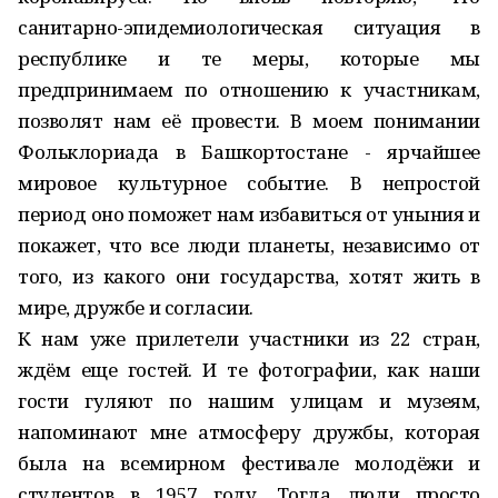
санитарно-эпидемиологическая ситуация в
республике и те меры, которые мы
предпринимаем по отношению к участникам,
позволят нам её провести. В моем понимании
Фольклориада в Башкортостане - ярчайшее
мировое культурное событие. В непростой
период оно поможет нам избавиться от уныния и
покажет, что все люди планеты, независимо от
того, из какого они государства, хотят жить в
мире, дружбе и согласии.
К нам уже прилетели участники из 22 стран,
ждём еще гостей. И те фотографии, как наши
гости гуляют по нашим улицам и музеям,
напоминают мне атмосферу дружбы, которая
была на всемирном фестивале молодёжи и
студентов в 1957 году. Тогда люди просто