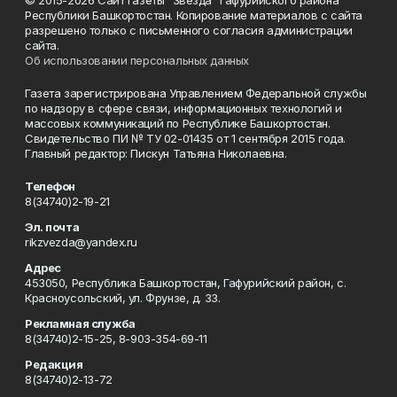
© 2015-2026 Сайт газеты "Звезда" Гафурийского района
Республики Башкортостан. Копирование материалов с сайта
разрешено только с письменного согласия администрации
сайта.
Об использовании персональных данных
Газета зарегистрирована Управлением Федеральной службы
по надзору в сфере связи, информационных технологий и
массовых коммуникаций по Республике Башкортостан.
Свидетельство ПИ № ТУ 02-01435 от 1 сентября 2015 года.
Главный редактор: Пискун Татьяна Николаевна.
Телефон
8(34740)2-19-21
Эл. почта
rikzvezda@yandex.ru
Адрес
453050, Республика Башкортостан, Гафурийский район, с.
Красноусольский, ул. Фрунзе, д. 33.
Рекламная служба
8(34740)2-15-25, 8-903-354-69-11
Редакция
8(34740)2-13-72