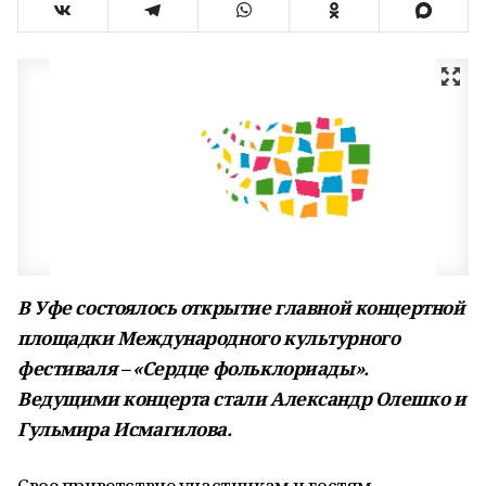
В Уфе состоялось открытие главной концертной
площадки Международного культурного
фестиваля – «Сердце фольклориады».
Ведущими концерта стали Александр Олешко и
Гульмира Исмагилова.
Свое приветствие участникам и гостям