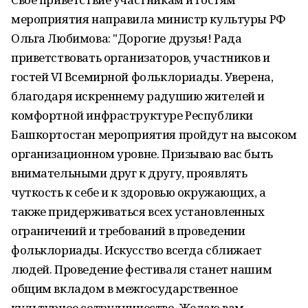
мероприятия направила министр культуры РФ
Ольга Любимова: "Дорогие друзья! Рада
приветствовать организаторов, участников и
гостей VI Всемирной фольклориады. Уверена,
благодаря искреннему радушию жителей и
комфортной инфраструктуре Республики
Башкортостан мероприятия пройдут на высоком
организационном уровне. Призываю вас быть
внимательными друг к другу, проявлять
чуткость к себе и к здоровью окружающих, а
также придерживаться всех установленных
ограничений и требований в проведении
фольклориады. Искусство всегда сближает
людей. Проведение фестиваля станет нашим
общим вкладом в межгосударственное
культурное сотрудничество. Желаю вам