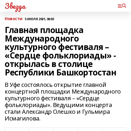
Звезда
Новости
5 ИЮЛЯ 2021, 06:03
Главная площадка
Международного
культурного фестиваля –
«Сердце фольклориады» -
открылась в столице
Республики Башкортостан
В Уфе состоялось открытие главной
концертной площадки Международного
культурного фестиваля – «Сердце
фольклориады». Ведущими концерта
стали Александр Олешко и Гульмира
Исмагилова.