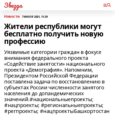
Звезда
Новости
7 ИЮЛЯ 2021, 11:29
Жители республики могут
бесплатно получить новую
профессию
Уязвимые категории граждан в фокусе
внимания федерального проекта
«Содействие занятости» национального
проекта «Демография». Напомним,
Президентом Российской Федерации
поставлена задача по восстановлению в
субъектах России численности занятого
населения до допандемических
значений.#национальныепроекты;
#нацпроекты; #региональныепроекты;
#регпроекты; #нацпроектыБашкортостан