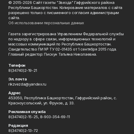
© 2015-2026 Сайт газеты "Звезда" Гафурийского района
Республики Башкортостан. Копирование материалов с сайта
разрешено только с письменного согласия администрации
сайта.
Об использовании персональных данных
Газета зарегистрирована Управлением Федеральной службы
по надзору в сфере связи, информационных технологий и
массовых коммуникаций по Республике Башкортостан.
Свидетельство ПИ № ТУ 02-01435 от 1 сентября 2015 года.
Главный редактор: Пискун Татьяна Николаевна.
Телефон
8(34740)2-19-21
Эл. почта
rikzvezda@yandex.ru
Адрес
453050, Республика Башкортостан, Гафурийский район, с.
Красноусольский, ул. Фрунзе, д. 33.
Рекламная служба
8(34740)2-15-25, 8-903-354-69-11
Редакция
8(34740)2-13-72