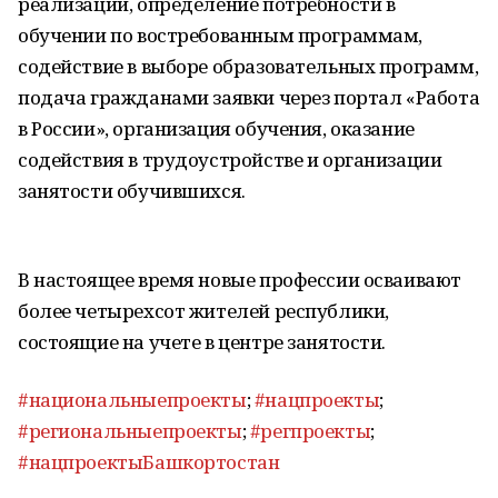
реализации, определение потребности в
обучении по востребованным программам,
содействие в выборе образовательных программ,
подача гражданами заявки через портал «Работа
в России», организация обучения, оказание
содействия в трудоустройстве и организации
занятости обучившихся.
В настоящее время новые профессии осваивают
более четырехсот жителей республики,
состоящие на учете в центре занятости.
#национальныепроекты
;
#нацпроекты
;
#региональныепроекты
;
#регпроекты
;
#нацпроектыБашкортостан