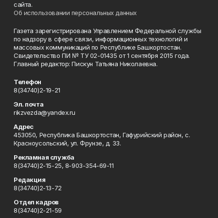
сайта.
Об использовании персональных данных
Газета зарегистрирована Управлением Федеральной службы
по надзору в сфере связи, информационных технологий и
массовых коммуникаций по Республике Башкортостан.
Свидетельство ПИ № ТУ 02-01435 от 1 сентября 2015 года.
Главный редактор: Пискун Татьяна Николаевна.
Телефон
8(34740)2-19-21
Эл. почта
rikzvezda@yandex.ru
Адрес
453050, Республика Башкортостан, Гафурийский район, с.
Красноусольский, ул. Фрунзе, д. 33.
Рекламная служба
8(34740)2-15-25, 8-903-354-69-11
Редакция
8(34740)2-13-72
Отдел кадров
8(34740)2-21-59