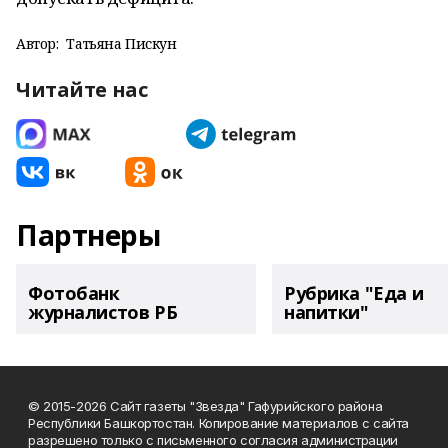
Автор:
Татьяна Пискун
Читайте нас
Партнеры
Фотобанк
Рубрика "Еда и
журналистов РБ
напитки"
© 2015-2026 Сайт газеты "Звезда" Гафурийского района
Республики Башкортостан. Копирование материалов с сайта
разрешено только с письменного согласия администрации