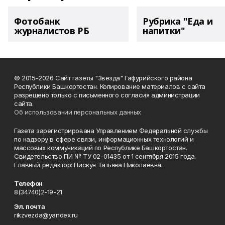
Фотобанк
Рубрика "Еда и
журналистов РБ
напитки"
© 2015-2026 Сайт газеты "Звезда" Гафурийского района
Республики Башкортостан. Копирование материалов с сайта
разрешено только с письменного согласия администрации
сайта.
Об использовании персональных данных
Газета зарегистрирована Управлением Федеральной службы
по надзору в сфере связи, информационных технологий и
массовых коммуникаций по Республике Башкортостан.
Свидетельство ПИ № ТУ 02-01435 от 1 сентября 2015 года.
Главный редактор: Пискун Татьяна Николаевна.
Телефон
8(34740)2-19-21
Эл. почта
rikzvezda@yandex.ru