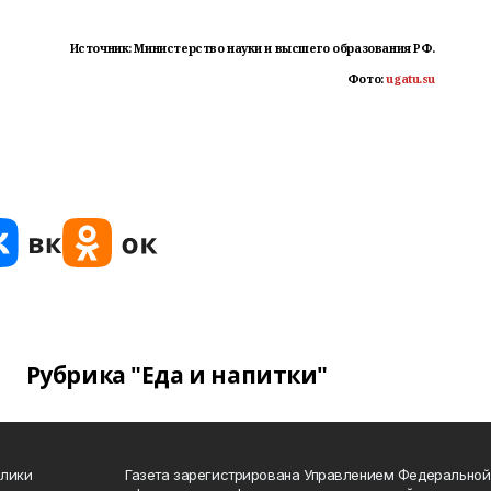
Источник: Министерство науки и высшего образования РФ.
Фото:
ugatu.su
Рубрика "Еда и напитки"
блики
Газета зарегистрирована Управлением Федеральной