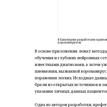
В Башкирии разработали прилож
коронавирусом
В основе приложения лежат методы
обучения и глубоких нейронных сете
известными диагнозами, а затем у
пневмонии, вызванной коронавирус
поражения легких. Исходные данн
брали из открытых источников и за
указания личных данных пациентов
Одна из авторов разработки, проф