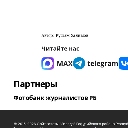
Автор:
Рустам Халимов
Читайте нас
Партнеры
Фотобанк журналистов РБ
© 2015-2026 Сайт газеты "Звезда" Гафурийского района Респу