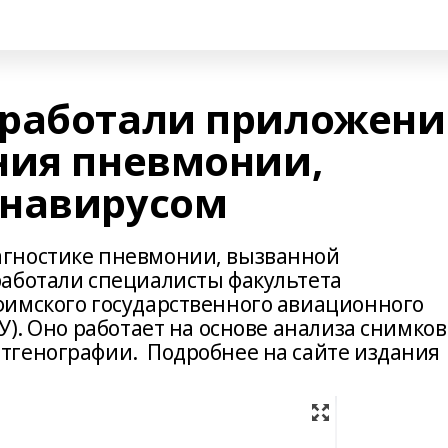
зработали приложени
ния пневмонии,
онавирусом
гностике пневмонии, вызванной
аботали специалисты факультета
фимского государственного авиационного
У). Оно работает на основе анализа снимков
тгенографии. Подробнее на сайте издания