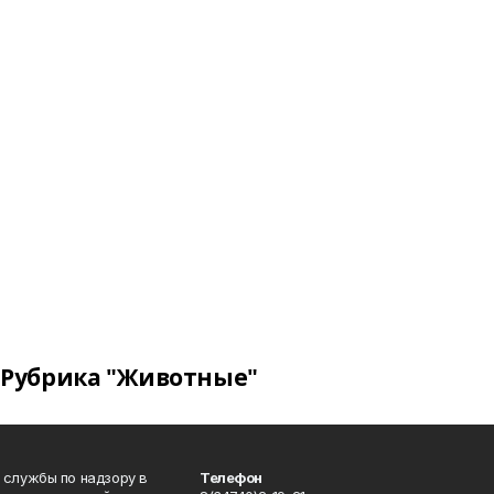
Рубрика "Животные"
 службы по надзору в
Телефон