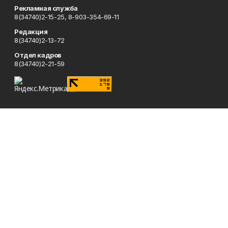
Рекламная служба
8(34740)2-15-25, 8-903-354-69-11
Редакция
8(34740)2-13-72
Отдел кадров
8(34740)2-21-59