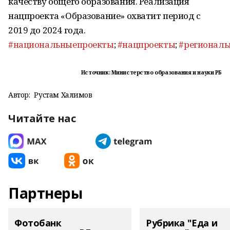
качеству общего образования. Реализация
нацпроекта «Образование» охватит период с
2019 до 2024 года.
#национальныепроекты
;
#нацпроекты
;
#регионал
Источник: Министерство образования и науки РБ
Автор:
Рустам Халимов
Читайте нас
Партнеры
Фотобанк
Рубрика "Еда и