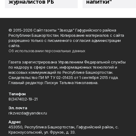
журналистов РБ
напитки"
© 2015-2026 Сайт газеты "Звезда" Гафурийского района
Республики Башкортостан. Копирование материалов с сайта
разрешено только с письменного согласия администрации
сайта.
Об использовании персональных данных
Газета зарегистрирована Управлением Федеральной службы
по надзору в сфере связи, информационных технологий и
массовых коммуникаций по Республике Башкортостан.
Свидетельство ПИ № ТУ 02-01435 от 1 сентября 2015 года.
Главный редактор: Пискун Татьяна Николаевна.
Телефон
8(34740)2-19-21
Эл. почта
rikzvezda@yandex.ru
Адрес
453050, Республика Башкортостан, Гафурийский район, с.
Красноусольский, ул. Фрунзе, д. 33.