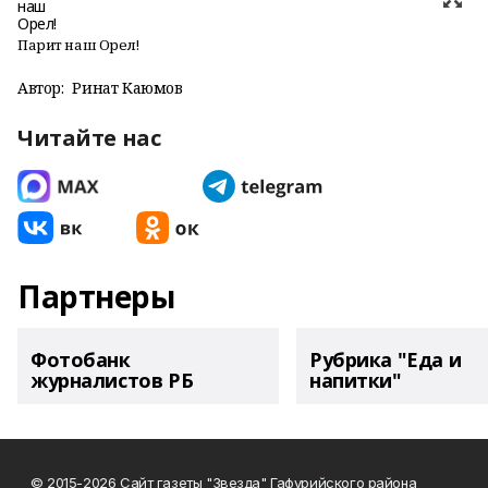
Парит наш Орел!
Автор:
Ринат Каюмов
Читайте нас
Партнеры
Фотобанк
Рубрика "Еда и
журналистов РБ
напитки"
© 2015-2026 Сайт газеты "Звезда" Гафурийского района