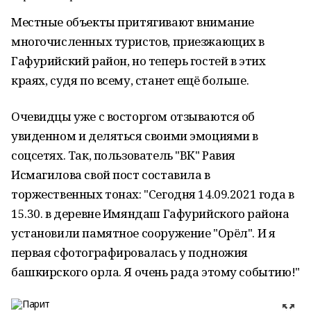
Местные объекты притягивают внимание
многочисленных туристов, приезжающих в
Гафурийский район, но теперь гостей в этих
краях, судя по всему, станет ещё больше.
Очевидцы уже с восторгом отзываются об
увиденном и деляться своими эмоциями в
соцсетях. Так, пользователь "ВК" Равия
Исмагилова свой пост составила в
торжественных тонах: "Сегодня 14.09.2021 года в
15.30. в деревне Имяндаш Гафурийского района
установили памятное сооружение "Орёл". И я
первая сфотографировалась у подножия
башкирского орла. Я очень рада этому событию!"