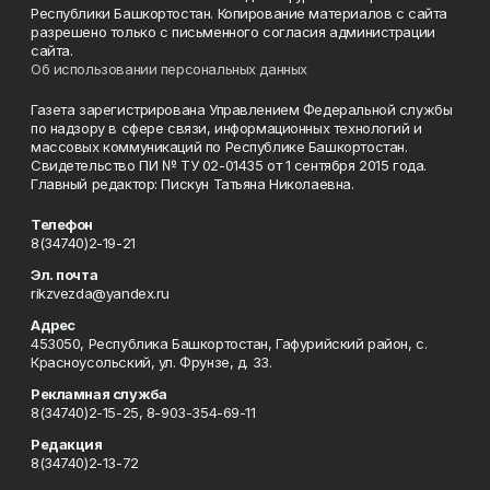
Республики Башкортостан. Копирование материалов с сайта
разрешено только с письменного согласия администрации
сайта.
Об использовании персональных данных
Газета зарегистрирована Управлением Федеральной службы
по надзору в сфере связи, информационных технологий и
массовых коммуникаций по Республике Башкортостан.
Свидетельство ПИ № ТУ 02-01435 от 1 сентября 2015 года.
Главный редактор: Пискун Татьяна Николаевна.
Телефон
8(34740)2-19-21
Эл. почта
rikzvezda@yandex.ru
Адрес
453050, Республика Башкортостан, Гафурийский район, с.
Красноусольский, ул. Фрунзе, д. 33.
Рекламная служба
8(34740)2-15-25, 8-903-354-69-11
Редакция
8(34740)2-13-72