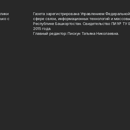
блики
Газета зарегистрирована Управлением Федеральной
ько с
сфере связи, информационных технологий и массов
Республике Башкортостан. Свидетельство ПИ № ТУ 02
2015 года.
Главный редактор: Пискун Татьяна Николаевна.