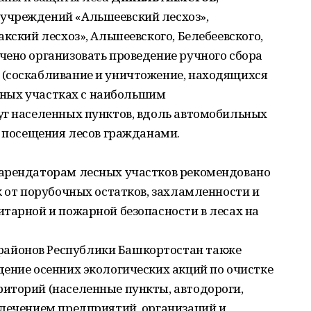
учреждений «Альшеевский лесхоз»,
кский лесхоз», Альшеевского, Белебеевского,
чено организовать проведение ручного сбора
(соскабливание и уничтожение, находящихся
есных участках с наибольшим
уг населенных пунктов, вдоль автомобильных
х посещения лесов гражданами.
 арендаторам лесных участков рекомендовано
к от порубочных остатков, захламленности и
тарной и пожарной безопасности в лесах на
айонов Республики Башкортостан также
ение осенних экологических акций по очистке
иторий (населенные пункты, автодороги,
влечением предприятий, организаций и