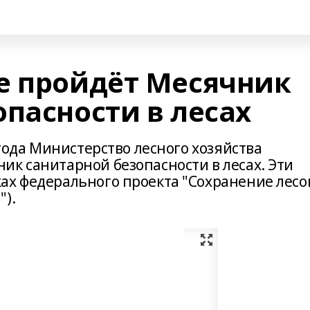
е пройдёт Месячник
пасности в лесах
 года Министерство лесного хозяйства
ик санитарной безопасности в лесах. Эти
ах федерального проекта "Сохранение лесо
").