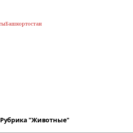
тыБашкортостан
Рубрика "Животные"