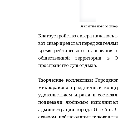
Открытие нового сквер
Благоустройство сквера началось в
вот сквер предстал перед жителями
время рейтингового голосования 
общественной территории, в 
пространство для отдыха.
Творческие коллективы Городско
микрорайона праздничный конце
удовольствием играли и состязал
подпевали любимым исполнителя
администрации города Октябрь 
сквером, поблагодарил руководств