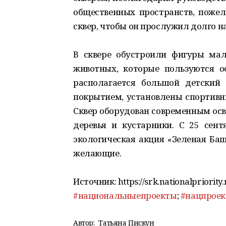
общественных пространств, поже
сквер, чтобы он прослужил долго на
В сквере обустроили фигуры ма
животных, которые пользуются о
располагается большой детский
покрытием, установлены спортивн
Сквер оборудован современным осв
деревья и кустарники. С 25 сент
экологическая акция «Зеленая Баш
желающие.
Источник: https://srk.nationalpriority
#национальныепроекты
;
#нацпрое
Автор:
Татьяна Пискун