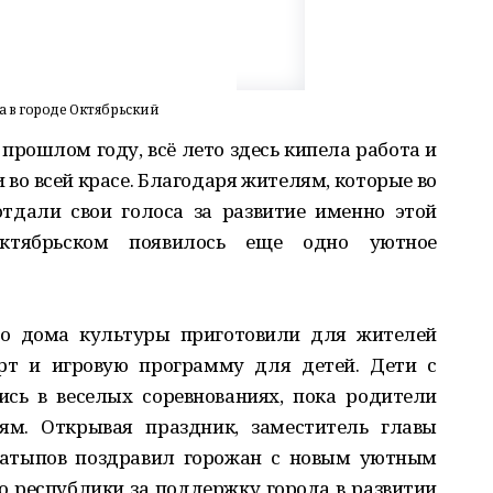
а в городе Октябрьский
 прошлом году, всё лето здесь кипела работа и
 во всей красе. Благодаря жителям, которые во
отдали свои голоса за развитие именно этой
Октябрьском появилось еще одно уютное
го дома культуры приготовили для жителей
рт и игровую программу для детей. Дети с
ись в веселых соревнованиях, пока родители
м. Открывая праздник, заместитель главы
Латыпов поздравил горожан с новым уютным
о республики за поддержку города в развитии