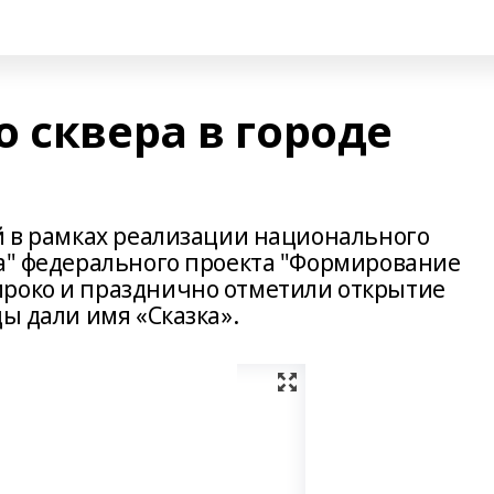
 сквера в городе
ий в рамках реализации национального
да" федерального проекта "Формирование
ироко и празднично отметили открытие
цы дали имя «Сказка».