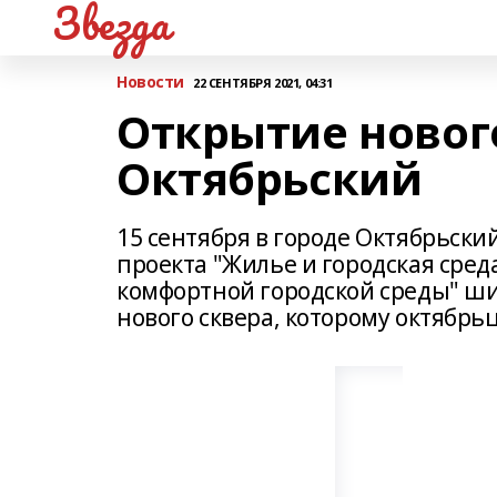
Звезда
Новости
22 СЕНТЯБРЯ 2021, 04:31
Открытие нового
Октябрьский
15 сентября в городе Октябрьск
проекта "Жилье и городская сре
комфортной городской среды" ш
нового сквера, которому октябрь