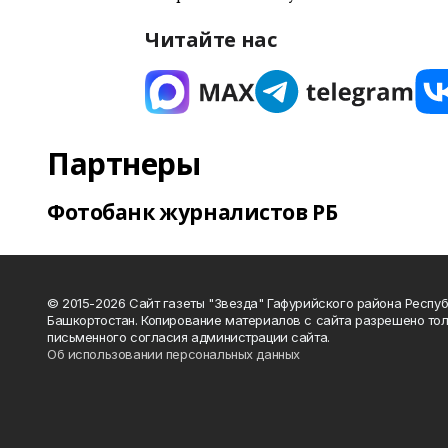
Читайте нас
Партнеры
Фотобанк журналистов РБ
© 2015-2026 Сайт газеты "Звезда" Гафурийского района Респу
Башкортостан. Копирование материалов с сайта разрешено тол
письменного согласия администрации сайта.
Об использовании персональных данных