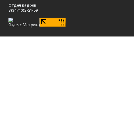
Отдел кадров
8(34740)2-21-59