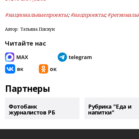
#национальныепроекты
;
#нацпроекты
;
#региональ
Автор:
Татьяна Пискун
Читайте нас
Партнеры
Фотобанк
Рубрика "Еда и
журналистов РБ
напитки"