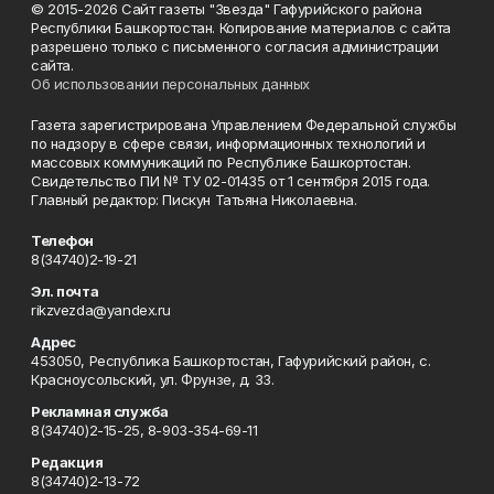
© 2015-2026 Сайт газеты "Звезда" Гафурийского района
Республики Башкортостан. Копирование материалов с сайта
разрешено только с письменного согласия администрации
сайта.
Об использовании персональных данных
Газета зарегистрирована Управлением Федеральной службы
по надзору в сфере связи, информационных технологий и
массовых коммуникаций по Республике Башкортостан.
Свидетельство ПИ № ТУ 02-01435 от 1 сентября 2015 года.
Главный редактор: Пискун Татьяна Николаевна.
Телефон
8(34740)2-19-21
Эл. почта
rikzvezda@yandex.ru
Адрес
453050, Республика Башкортостан, Гафурийский район, с.
Красноусольский, ул. Фрунзе, д. 33.
Рекламная служба
8(34740)2-15-25, 8-903-354-69-11
Редакция
8(34740)2-13-72