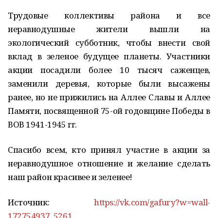
Трудовые коллективы района и все
неравнодушные жители вышли на
экологический субботник, чтобы внести свой
вклад в зеленое будущее планеты. Участники
акции посадили более 10 тысяч саженцев,
заменили деревья, которые были высажены
ранее, но не прижились на Аллее Славы и Аллее
Памяти, посвященной 75-ой годовщине Победы в
ВОВ 1941-1945 гг.
Спасибо всем, кто принял участие в акции за
неравнодушное отношение и желание сделать
наш район красивее и зеленее!
Источник:
https://vk.com/gafury?w=wall-
172754937_5261