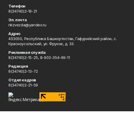
Телефон
8(34740)2-19-21
Эл. почта
rikzvezda@yandex.ru
Адрес
453050, Республика Башкортостан, Гафурийский район, с.
Красноусольский, ул. Фрунзе, д. 33.
Рекламная служба
8(34740)2-15-25, 8-903-354-69-11
Редакция
8(34740)2-13-72
Отдел кадров
8(34740)2-21-59