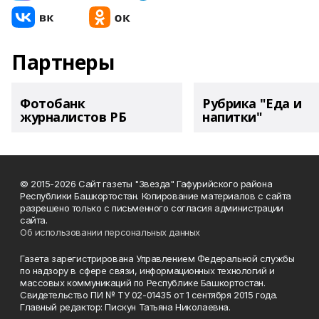
Партнеры
Фотобанк
Рубрика "Еда и
журналистов РБ
напитки"
© 2015-2026 Сайт газеты "Звезда" Гафурийского района
Республики Башкортостан. Копирование материалов с сайта
разрешено только с письменного согласия администрации
сайта.
Об использовании персональных данных
Газета зарегистрирована Управлением Федеральной службы
по надзору в сфере связи, информационных технологий и
массовых коммуникаций по Республике Башкортостан.
Свидетельство ПИ № ТУ 02-01435 от 1 сентября 2015 года.
Главный редактор: Пискун Татьяна Николаевна.