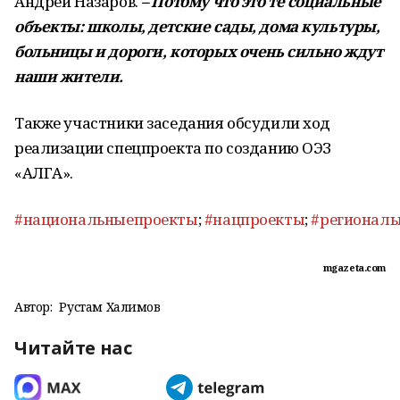
Андрей Назаров.
– Потому что это те социальные
объекты: школы, детские сады, дома культуры,
больницы и дороги, которых очень сильно ждут
наши жители.
Также участники заседания обсудили ход
реализации спецпроекта по созданию ОЭЗ
«АЛГА».
#национальныепроекты
;
#нацпроекты
;
#регионал
mgazeta.com
Автор:
Рустам Халимов
Читайте нас