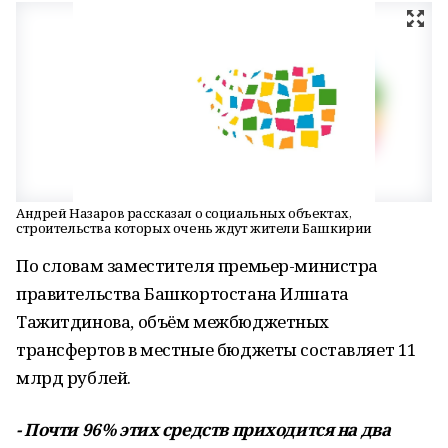
Андрей Назаров рассказал о социальных объектах,
строительства которых очень ждут жители Башкирии
По словам заместителя премьер-министра
правительства Башкортостана Илшата
Тажитдинова, объём межбюджетных
трансфертов в местные бюджеты составляет 11
млрд рублей.
- Почти 96% этих средств приходится на два