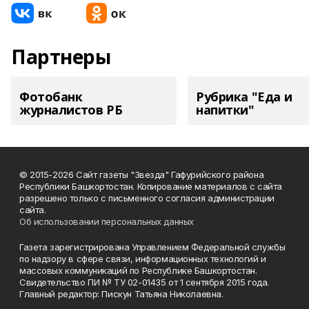
Партнеры
Фотобанк
Рубрика "Еда и
журналистов РБ
напитки"
© 2015-2026 Сайт газеты "Звезда" Гафурийского района
Республики Башкортостан. Копирование материалов с сайта
разрешено только с письменного согласия администрации
сайта.
Об использовании персональных данных
Газета зарегистрирована Управлением Федеральной службы
по надзору в сфере связи, информационных технологий и
массовых коммуникаций по Республике Башкортостан.
Свидетельство ПИ № ТУ 02-01435 от 1 сентября 2015 года.
Главный редактор: Пискун Татьяна Николаевна.