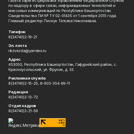
Газета зарегистрирована Управлением Федеральной службы
по надзору в сфере связи, информационных технологий и
массовых коммуникаций по Республике Башкортостан.
Свидетельство ПИ № ТУ 02-01435 от 1 сентября 2015 года.
Главный редактор: Пискун Татьяна Николаевна.
Телефон
8(34740)2-19-21
Эл. почта
rikzvezda@yandex.ru
Адрес
453050, Республика Башкортостан, Гафурийский район, с.
Красноусольский, ул. Фрунзе, д. 33.
Рекламная служба
8(34740)2-15-25, 8-903-354-69-11
Редакция
8(34740)2-13-72
Отдел кадров
8(34740)2-21-59