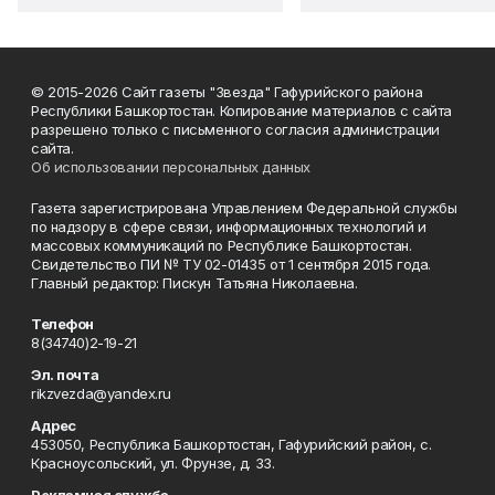
© 2015-2026 Сайт газеты "Звезда" Гафурийского района
Республики Башкортостан. Копирование материалов с сайта
разрешено только с письменного согласия администрации
сайта.
Об использовании персональных данных
Газета зарегистрирована Управлением Федеральной службы
по надзору в сфере связи, информационных технологий и
массовых коммуникаций по Республике Башкортостан.
Свидетельство ПИ № ТУ 02-01435 от 1 сентября 2015 года.
Главный редактор: Пискун Татьяна Николаевна.
Телефон
8(34740)2-19-21
Эл. почта
rikzvezda@yandex.ru
Адрес
453050, Республика Башкортостан, Гафурийский район, с.
Красноусольский, ул. Фрунзе, д. 33.