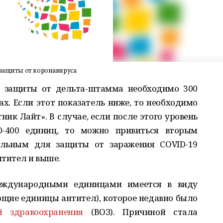
 защиты от коронавируса
й защиты от дельта-штамма необходимо 300
. Если этот показатель ниже, то необходимо
ик Лайт». В случае, если после этого уровень
0-400 единиц, то можно привиться вторым
альным для защиты от заражения COVID-19
нтител и выше.
еждународными единицами имеется в виду
ующие единицы антител), которое недавно было
й здравоохранения
(ВОЗ). Причиной стала