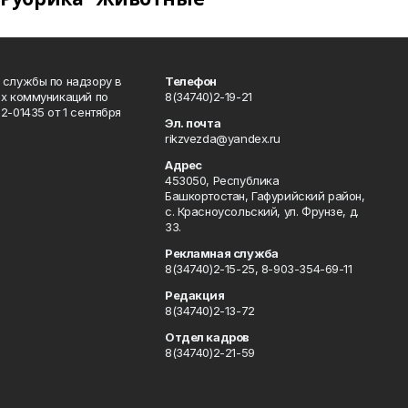
 службы по надзору в
Телефон
ых коммуникаций по
8(34740)2-19-21
-01435 от 1 сентября
Эл. почта
rikzvezda@yandex.ru
Адрес
453050, Республика
Башкортостан, Гафурийский район,
с. Красноусольский, ул. Фрунзе, д.
33.
Рекламная служба
8(34740)2-15-25, 8-903-354-69-11
Редакция
8(34740)2-13-72
Отдел кадров
8(34740)2-21-59