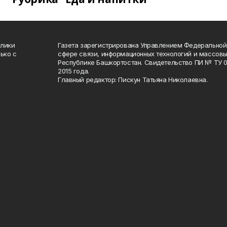
блики
Газета зарегистрирована Управлением Федеральной
ько с
сфере связи, информационных технологий и массов
Республике Башкортостан. Свидетельство ПИ № ТУ 02
2015 года.
Главный редактор: Пискун Татьяна Николаевна.