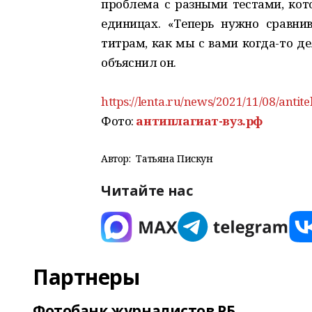
проблема с разными тестами, кот
единицах. «Теперь нужно сравн
титрам, как мы с вами когда-то д
объяснил он.
https://lenta.ru/news/2021/11/08/an
Фото:
антиплагиат-вуз.рф
Автор:
Татьяна Пискун
Читайте нас
Партнеры
Фотобанк журналистов РБ