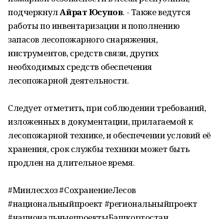
подчеркнул
Айрат Юсупов
. - Также ведутся
работы по инвентаризации и пополнению
запасов лесопожарного снаряжения,
инструментов, средств связи, других
необходимых средств обеспечения
лесопожарной деятельности.
Следует отметить, при соблюдении требований,
изложенных в документации, прилагаемой к
лесопожарной технике, и обеспечении условий её
хранения, срок службы техники может быть
продлен на длительное время.
#Минлесхоз #СохранениеЛесов
#национальныйпроект #региональныйпроект
#национальныепроектыБашкортостан