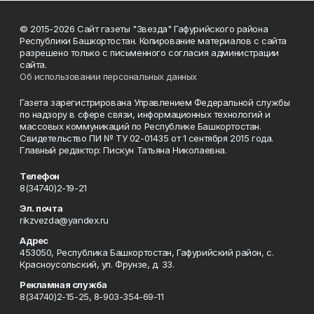
© 2015-2026 Сайт газеты "Звезда" Гафурийского района
Республики Башкортостан. Копирование материалов с сайта
разрешено только с письменного согласия администрации
сайта.
Об использовании персональных данных
Газета зарегистрирована Управлением Федеральной службы
по надзору в сфере связи, информационных технологий и
массовых коммуникаций по Республике Башкортостан.
Свидетельство ПИ № ТУ 02-01435 от 1 сентября 2015 года.
Главный редактор: Пискун Татьяна Николаевна.
Телефон
8(34740)2-19-21
Эл. почта
rikzvezda@yandex.ru
Адрес
453050, Республика Башкортостан, Гафурийский район, с.
Красноусольский, ул. Фрунзе, д. 33.
Рекламная служба
8(34740)2-15-25, 8-903-354-69-11