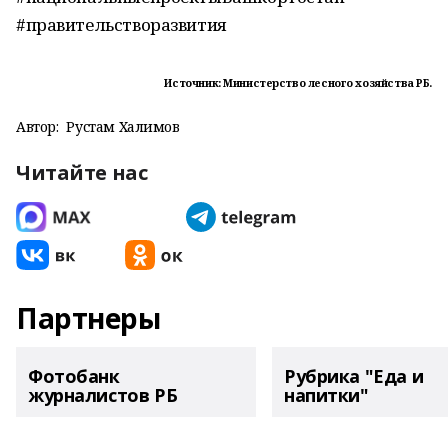
#правительстворазвития
Источник: Министерство лесного хозяйства РБ.
Автор:
Рустам Халимов
Читайте нас
Партнеры
Фотобанк
Рубрика "Еда и
журналистов РБ
напитки"