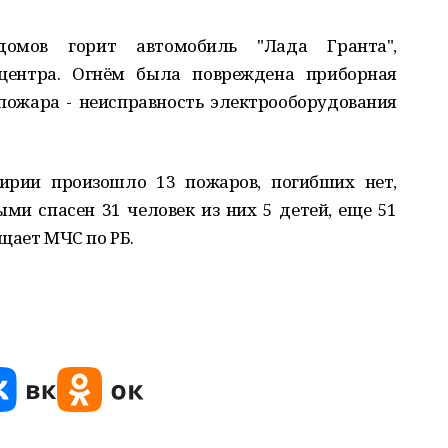
домов горит автомобиль "Лада Гранта",
ентра. Огнём была повреждена приборная
пожара - неисправность электрооборудования
ирии произошло 13 пожаров, погибших нет,
ми спасен 31 человек из них 5 детей, еще 51
щает МЧС по РБ.