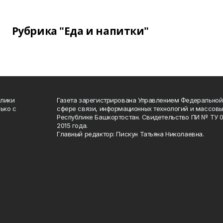
Рубрика "Еда и напитки"
блики
Газета зарегистрирована Управлением Федеральной
ько с
сфере связи, информационных технологий и массов
Республике Башкортостан. Свидетельство ПИ № ТУ 02
2015 года.
Главный редактор: Пискун Татьяна Николаевна.