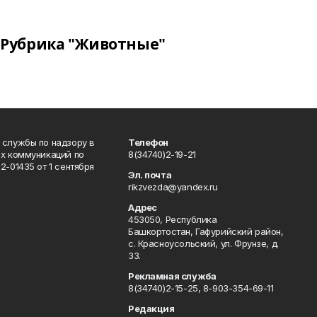
Рубрика "Животные"
 службы по надзору в
Телефон
ых коммуникаций по
8(34740)2-19-21
-01435 от 1 сентября
Эл. почта
rikzvezda@yandex.ru
Адрес
453050, Республика
Башкортостан, Гафурийский район,
с. Красноусольский, ул. Фрунзе, д.
33.
Рекламная служба
8(34740)2-15-25, 8-903-354-69-11
Редакция