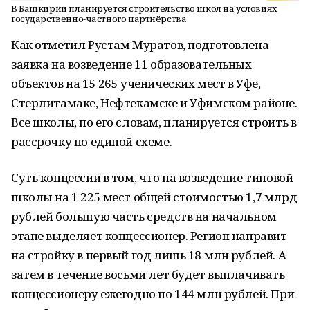
В Башкирии планируется строительство школ на условиях
государственно-частного партнёрства
Как отметил Рустам Муратов, подготовлена
заявка на возведение 11 образовательных
объектов на 15 265 ученических мест в Уфе,
Стерлитамаке, Нефтекамске и Уфимском районе.
Все школы, по его словам, планируется строить в
рассрочку по единой схеме.
Суть концессии в том, что на возведение типовой
школы на 1 225 мест общей стоимостью 1,7 млрд
рублей большую часть средств на начальном
этапе выделяет концессионер. Регион направит
на стройку в первый год лишь 18 млн рублей. А
затем в течение восьми лет будет выплачивать
концессионеру ежегодно по 144 млн рублей. При