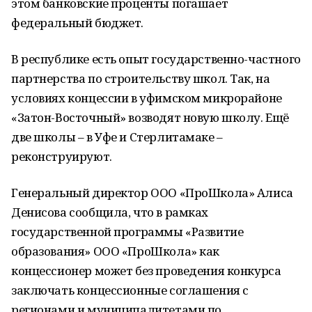
этом банковские проценты погашает
федеральный бюджет.
В республике есть опыт государственно-частного
партнерства по строительству школ. Так, на
условиях концессии в уфимском микрорайоне
«Затон-Восточный» возводят новую школу. Ещё
две школы – в Уфе и Стерлитамаке –
реконструируют.
Генеральный директор ООО «ПроШкола» Алиса
Денисова сообщила, что в рамках
государственной программы «Развитие
образования» ООО «ПроШкола» как
концессионер может без проведения конкурса
заключать концессионные соглашения с
регионами и муниципалитетами по