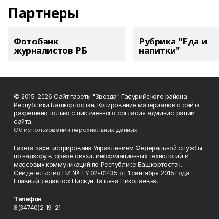
Партнеры
Фотобанк
Рубрика "Еда и
журналистов РБ
напитки"
© 2015-2026 Сайт газеты "Звезда" Гафурийского района
Республики Башкортостан. Копирование материалов с сайта
разрешено только с письменного согласия администрации
сайта.
Об использовании персональных данных
Газета зарегистрирована Управлением Федеральной службы
по надзору в сфере связи, информационных технологий и
массовых коммуникаций по Республике Башкортостан.
Свидетельство ПИ № ТУ 02-01435 от 1 сентября 2015 года.
Главный редактор: Пискун Татьяна Николаевна.
Телефон
8(34740)2-19-21