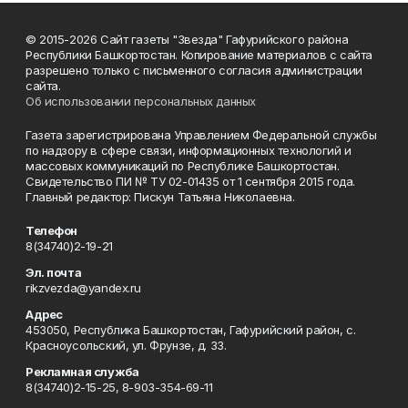
© 2015-2026 Сайт газеты "Звезда" Гафурийского района
Республики Башкортостан. Копирование материалов с сайта
разрешено только с письменного согласия администрации
сайта.
Об использовании персональных данных
Газета зарегистрирована Управлением Федеральной службы
по надзору в сфере связи, информационных технологий и
массовых коммуникаций по Республике Башкортостан.
Свидетельство ПИ № ТУ 02-01435 от 1 сентября 2015 года.
Главный редактор: Пискун Татьяна Николаевна.
Телефон
8(34740)2-19-21
Эл. почта
rikzvezda@yandex.ru
Адрес
453050, Республика Башкортостан, Гафурийский район, с.
Красноусольский, ул. Фрунзе, д. 33.
Рекламная служба
8(34740)2-15-25, 8-903-354-69-11