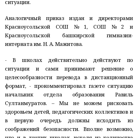
ситуации.
Аналогичный приказ издан и директорами
Красноусольской СОШ №1, СОШ №2 и
Красноусольской башкирской гимназии-
интерната им. Н. А. Мажитова.
- В школах действительно действуют по
ситуации и сами принимают решение о
целесообразности перевода в дистанционный
формат, - прокомментировал газете ситуацию
начальник отдела образования Равиль
Султанмуратов. – Мы не можем рисковать
здоровьем детей, педагогических коллективов и
в первую очередь должны исходить из
соображений безопасности. Вполне возможно,
что и в других школах, исходя из количества