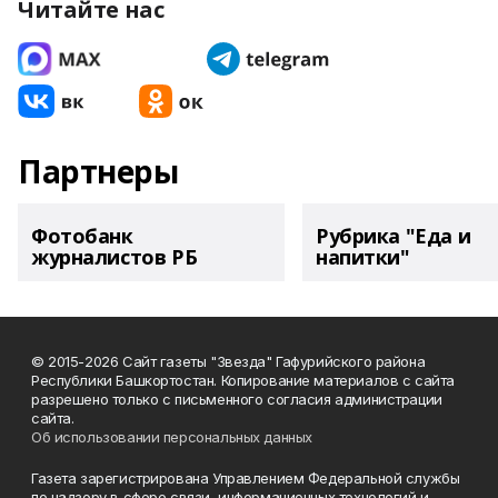
Читайте нас
Партнеры
Фотобанк
Рубрика "Еда и
журналистов РБ
напитки"
© 2015-2026 Сайт газеты "Звезда" Гафурийского района
Республики Башкортостан. Копирование материалов с сайта
разрешено только с письменного согласия администрации
сайта.
Об использовании персональных данных
Газета зарегистрирована Управлением Федеральной службы
по надзору в сфере связи, информационных технологий и