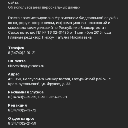
сайта.
Об использовании персональных данных
Газета зарегистрирована Управлением Федеральной службы
по надзору в сфере связи, информационных технологий и
массовых коммуникаций по Республике Башкортостан.
Свидетельство ПИ № ТУ 02-01435 от 1 сентября 2015 года.
Главный редактор: Пискун Татьяна Николаевна.
Телефон
8(34740)2-19-21
Эл. почта
rikzvezda@yandex.ru
Адрес
453050, Республика Башкортостан, Гафурийский район, с.
Красноусольский, ул. Фрунзе, д. 33.
Рекламная служба
8(34740)2-15-25, 8-903-354-69-11
Редакция
8(34740)2-13-72
Отдел кадров
8(34740)2-21-59