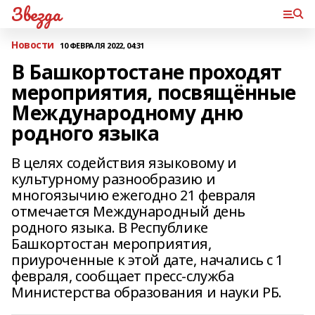
Звезда
Новости
10 ФЕВРАЛЯ 2022, 04:31
В Башкортостане проходят
мероприятия, посвящённые
Международному дню
родного языка
В целях содействия языковому и
культурному разнообразию и
многоязычию ежегодно 21 февраля
отмечается Международный день
родного языка. В Республике
Башкортостан мероприятия,
приуроченные к этой дате, начались с 1
февраля, сообщает пресс-служба
Министерства образования и науки РБ.