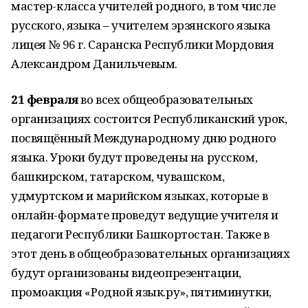
мастер-класса учителей родного, в том числе
русского, языка – учителем эрзянского языка
лицея № 96 г. Саранска Республики Мордовия
Александром Данильчевым.
21 февраля
во всех общеобразовательных
организациях состоится Республиканский урок,
посвящённый Международному дню родного
языка. Уроки будут проведены на русском,
башкирском, татарском, чувашском,
удмуртском и марийском языках, которые в
онлайн-формате проведут ведущие учителя и
педагоги Республики Башкортостан. Также в
этот день в общеобразовательных организациях
будут организованы видеопрезентации,
промоакция «Родной язык.ру», пятиминутки,