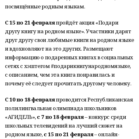
посвящённые родным языкам.
С 15 по 21
февраля
пройдёт акция «Подари
другу книгу на родном языке». Участники дарят
друг другу свои любимые книги на родном языке
и вдохновляют на это других. Размещают
информацию о подаренных книгах в социальных
сетях с хэштегом #подарикнигународномязыке,
с описанием, чем эта книга понравилась и
почему её следует прочитать другому человеку.
С 10 по 18 февраля
проводится Республиканская
полилингвальная олимпиада школьников
«АГИДЕЛЬ»,
с 7 по 18 февраля
– конкурс среди
школьных телевидений на лучший сюжет на
родном языке,
с 15 по 21 февраля
– онлайн-