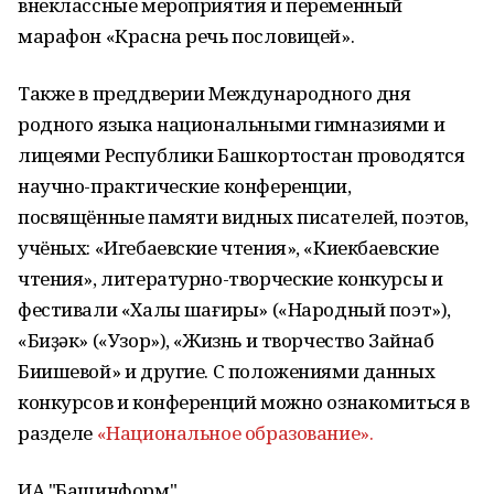
внеклассные мероприятия и переменный
марафон «Красна речь пословицей».
Также в преддверии Международного дня
родного языка национальными гимназиями и
лицеями Республики Башкортостан проводятся
научно-практические конференции,
посвящённые памяти видных писателей, поэтов,
учёных: «Игебаевские чтения», «Киекбаевские
чтения», литературно-творческие конкурсы и
фестивали «Халыҡ шағиры» («Народный поэт»),
«Биҙәк» («Узор»), «Жизнь и творчество Зайнаб
Биишевой» и другие. С положениями данных
конкурсов и конференций можно ознакомиться в
разделе
«Национальное образование».
ИА "Башинформ".