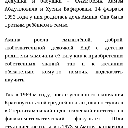
дедушки и бабушки – ФАИЗОВЫХ Хамзы
Абдулловича и Хусны Вафировны. 14 февраля
1952 года у них родилась дочь Амина. Она была
третьим ребёнком в семье.
Амина росла смышлёной, доброй,
любознательной девочкой. Ещё с детства
родители замечали её тягу как к приобретению
собственных знаний, так и к желанию
обязательно кому-то помочь, подсказать,
научить.
Так в 1969-м году, после успешного окончания
Красноусольской средней школы, она поступила
в Стерлитамакский педагогический институт на
физико-математический факультет. Шли
студенческие годы, и в 1973-м Амину направили