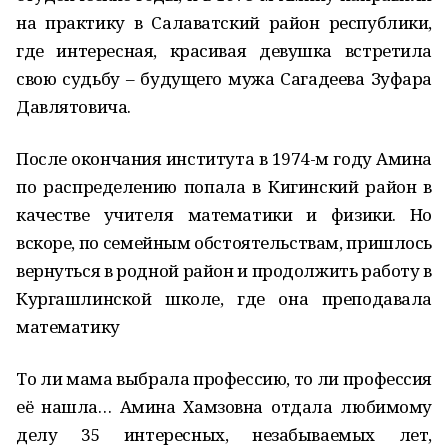
на практику в Салаватский район республики,
где интересная, красивая девушка встретила
свою судьбу – будущего мужа Сагадеева Зуфара
Давлятовича.
После окончания института в 1974-м году Амина
по распределению попала в Кигинский район в
качестве учителя математики и физики. Но
вскоре, по семейным обстоятельствам, пришлось
вернуться в родной район и продолжить работу в
Кургашлинской школе, где она преподавала
математику
То ли мама выбрала профессию, то ли профессия
её нашла… Амина Хамзовна отдала любимому
делу 35 интересных, незабываемых лет,