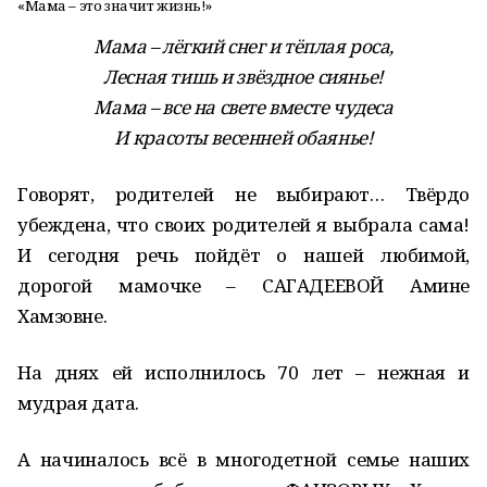
«Мама – это значит жизнь!»
Мама – лёгкий снег и тёплая роса,
Лесная тишь и звёздное сиянье!
Мама – все на свете вместе чудеса
И красоты весенней обаянье!
Говорят, родителей не выбирают… Твёрдо
убеждена, что своих родителей я выбрала сама!
И сегодня речь пойдёт о нашей любимой,
дорогой мамочке – САГАДЕЕВОЙ Амине
Хамзовне.
На днях ей исполнилось 70 лет – нежная и
мудрая дата.
А начиналось всё в многодетной семье наших