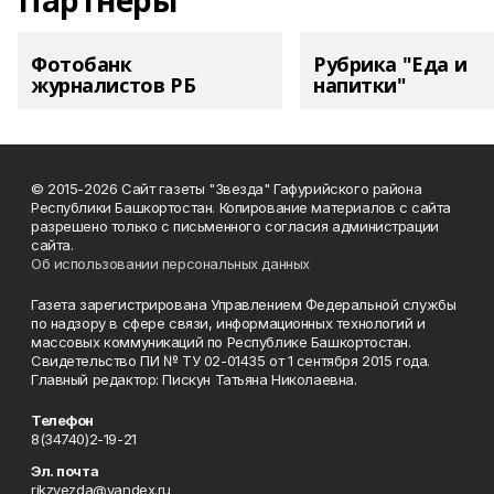
Партнеры
Фотобанк
Рубрика "Еда и
журналистов РБ
напитки"
© 2015-2026 Сайт газеты "Звезда" Гафурийского района
Республики Башкортостан. Копирование материалов с сайта
разрешено только с письменного согласия администрации
сайта.
Об использовании персональных данных
Газета зарегистрирована Управлением Федеральной службы
по надзору в сфере связи, информационных технологий и
массовых коммуникаций по Республике Башкортостан.
Свидетельство ПИ № ТУ 02-01435 от 1 сентября 2015 года.
Главный редактор: Пискун Татьяна Николаевна.
Телефон
8(34740)2-19-21
Эл. почта
rikzvezda@yandex.ru