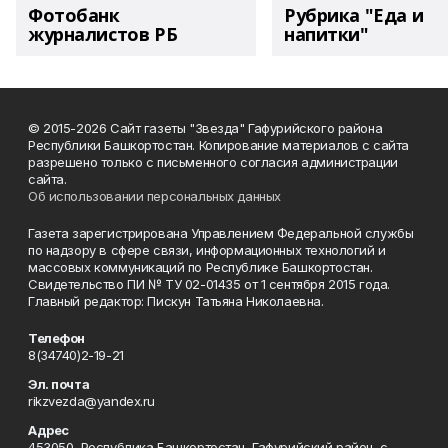
Фотобанк
Рубрика "Еда и
журналистов РБ
напитки"
© 2015-2026 Сайт газеты "Звезда" Гафурийского района
Республики Башкортостан. Копирование материалов с сайта
разрешено только с письменного согласия администрации
сайта.
Об использовании персональных данных
Газета зарегистрирована Управлением Федеральной службы
по надзору в сфере связи, информационных технологий и
массовых коммуникаций по Республике Башкортостан.
Свидетельство ПИ № ТУ 02-01435 от 1 сентября 2015 года.
Главный редактор: Пискун Татьяна Николаевна.
Телефон
8(34740)2-19-21
Эл. почта
rikzvezda@yandex.ru
Адрес
453050, Республика Башкортостан, Гафурийский район, с.