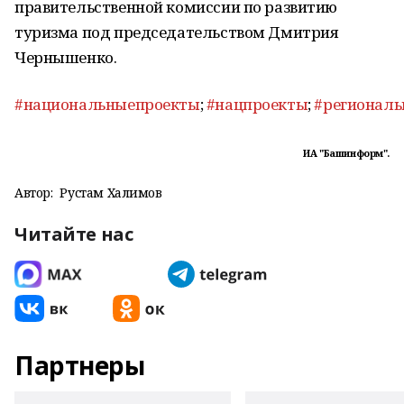
правительственной комиссии по развитию
туризма под председательством Дмитрия
Чернышенко.
#национальныепроекты
;
#нацпроекты
;
#регионал
ИА "Башинформ".
Автор:
Рустам Халимов
Читайте нас
Партнеры