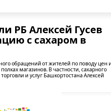
ли РБ Алексей Гусев
ацию с сахаром в
ного обращений от жителей по поводу цен 
полках магазинов. В частности, сахарного
р торговли и услуг Башкортостана Алексей