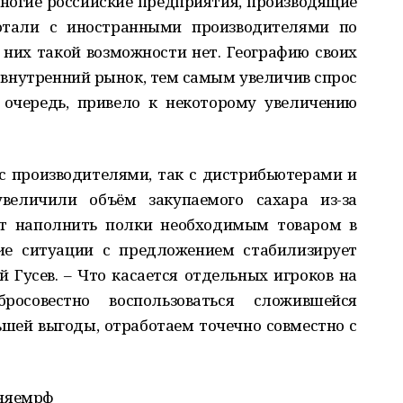
многие российские предприятия, производящие
отали с иностранными производителями по
у них такой возможности нет. Географию своих
 внутренний рынок, тем самым увеличив спрос
ю очередь, привело к некоторому увеличению
 с производителями, так с дистрибьютерами и
величили объём закупаемого сахара из-за
ит наполнить полки необходимым товаром в
ие ситуации с предложением стабилизирует
й Гусев. – Что касается отдельных игроков на
осовестно воспользоваться сложившейся
ьшей выгоды, отработаем точечно совместно с
сняемрф