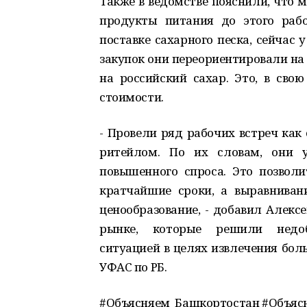
Также в ведомстве пояснили, что 
продукты питания до этого раб
поставке сахарного песка, сейчас 
закупок они переориентировали на
на российский сахар. Это, в сво
стоимости.
- Провели ряд рабочих встреч как
ритейлом. По их словам, они у
повышенного спроса. Это позвол
кратчайшие сроки, а выравниван
ценообразование, - добавил Алексе
рынке, которые решили недобр
ситуацией в целях извлечения бол
УФАС по РБ.
#Объясняем_Башкортостан #Объя