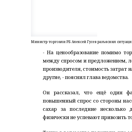
Министр торговли РБ Алексей Гусев разъяснил ситуаци
- На ценообразование помимо тор
между спросом и предложением, ло
производителя, стоимость затрат на
другие, - пояснил глава ведомства.
Он рассказал, что ещё один фа
повышенный спрос со стороны насе
сахар за последние несколько 
физически не успевают привозить то