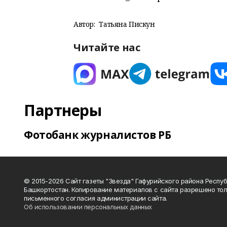
Автор:
Татьяна Пискун
Читайте нас
Партнеры
Фотобанк журналистов РБ
© 2015-2026 Сайт газеты "Звезда" Гафурийского района Респу
Башкортостан. Копирование материалов с сайта разрешено тол
письменного согласия администрации сайта.
Об использовании персональных данных