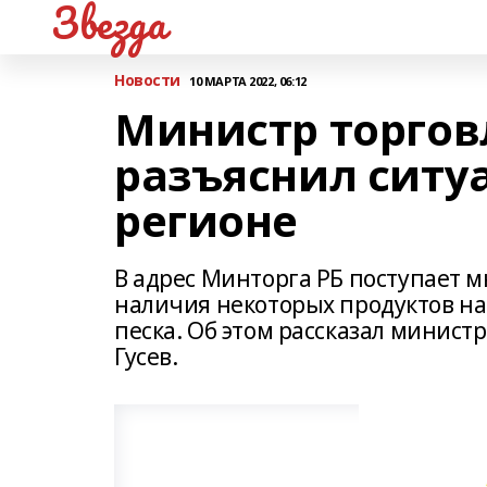
Звезда
Новости
10 МАРТА 2022, 06:12
Министр торгов
разъяснил ситу
регионе
В адрес Минторга РБ поступает м
наличия некоторых продуктов на 
песка. Об этом рассказал минист
Гусев.