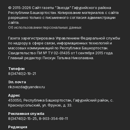
© 2015-2026 Сайт газеты "Звезда" Гафурийского района
Республики Башкортостан. Копирование материалов с сайта
разрешено только с письменного согласия администрации
сайта.
Об использовании персональных данных
Газета зарегистрирована Управлением Федеральной службы
по надзору в сфере связи, информационных технологий и
массовых коммуникаций по Республике Башкортостан.
Свидетельство ПИ № ТУ 02-01435 от 1 сентября 2015 года.
Главный редактор: Пискун Татьяна Николаевна.
Телефон
8(34740)2-19-21
Эл. почта
rikzvezda@yandex.ru
Адрес
453050, Республика Башкортостан, Гафурийский район, с.
Красноусольский, ул. Фрунзе, д. 33.
Рекламная служба
8(34740)2-15-25, 8-903-354-69-11
Редакция