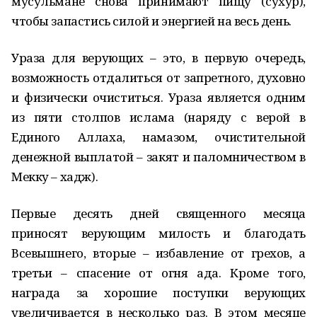
мусульмане снова принимают пищу (сухур),
чтобы запастись силой и энергией на весь день.
Ураза для верующих – это, в первую очередь,
возможность отдалиться от запретного, духовно
и физически очиститься. Ураза является одним
из пяти столпов ислама (наряду с верой в
Единого Аллаха, намазом, очистительной
денежной выплатой – закят и паломничеством в
Мекку – хадж).
Первые десять дней священного месяца
приносят верующим милость и благодать
Всевышнего, вторые – избавление от грехов, а
третьи – спасение от огня ада. Кроме того,
награда за хорошие поступки верующих
увеличивается в несколько раз. В этом месяце