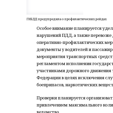
ГИБДД предупредила о профилактических рейдах
Особое внимание планируется удел
нарушений ПДД, а также перевозке
оперативно-профилактических мер
документы у водителей и пассажир
мероприятия транспортных средст
регламентом исполнения государст
участниками дорожного движения т
Федерации в целях исключения слу
боеприпасов, наркотических вещест
Проверки планируется организоват
привлечением максимального колич
ведомство.