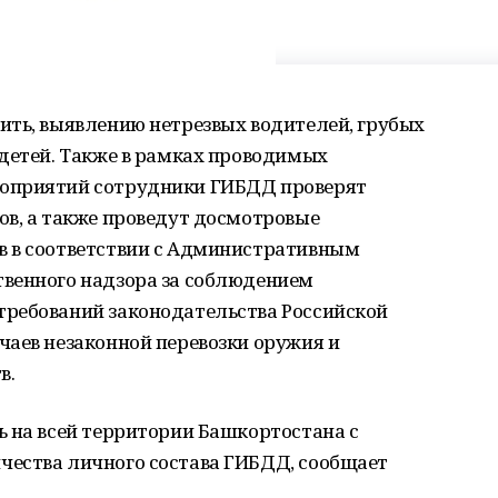
ить, выявлению нетрезвых водителей, грубых
 детей. Также в рамках проводимых
оприятий сотрудники ГИБДД проверят
ов, а также проведут досмотровые
в в соответствии с Административным
венного надзора за соблюдением
ребований законодательства Российской
чаев незаконной перевозки оружия и
в.
ь на всей территории Башкортостана с
ества личного состава ГИБДД, сообщает