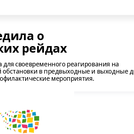
едила о
ких рейдах
 для своевременного реагирования на
 обстановки в предвыходные и выходные 
офилактические мероприятия.