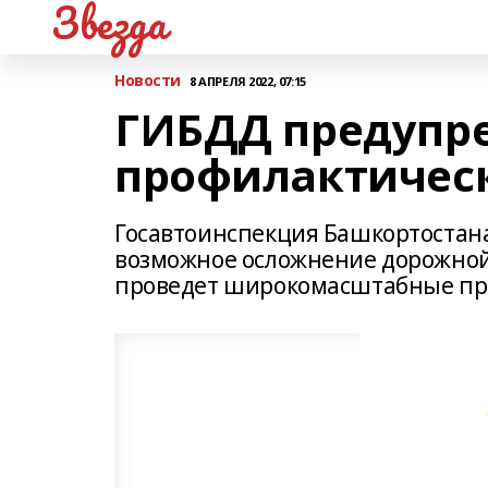
Звезда
Новости
8 АПРЕЛЯ 2022, 07:15
ГИБДД предупр
профилактичес
Госавтоинспекция Башкортостана
возможное осложнение дорожной
проведет широкомасштабные пр