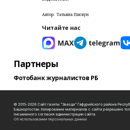
Автор:
Татьяна Пискун
Читайте нас
Партнеры
Фотобанк журналистов РБ
© 2015-2026 Сайт газеты "Звезда" Гафурийского района Респу
Башкортостан. Копирование материалов с сайта разрешено тол
письменного согласия администрации сайта.
Об использовании персональных данных