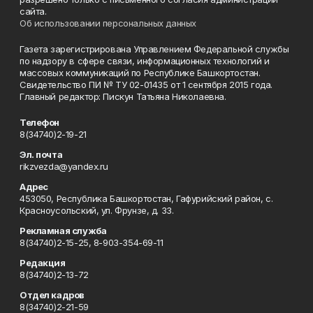
сайта.
Об использовании персональных данных
Газета зарегистрирована Управлением Федеральной службы
по надзору в сфере связи, информационных технологий и
массовых коммуникаций по Республике Башкортостан.
Свидетельство ПИ № ТУ 02-01435 от 1 сентября 2015 года.
Главный редактор: Пискун Татьяна Николаевна.
Телефон
8(34740)2-19-21
Эл. почта
rikzvezda@yandex.ru
Адрес
453050, Республика Башкортостан, Гафурийский район, с.
Красноусольский, ул. Фрунзе, д. 33.
Рекламная служба
8(34740)2-15-25, 8-903-354-69-11
Редакция
8(34740)2-13-72
Отдел кадров
8(34740)2-21-59