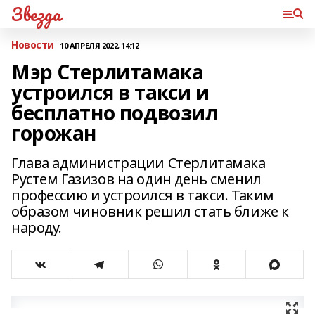
Звезда
Новости
10 АПРЕЛЯ 2022, 14:12
Мэр Стерлитамака
устроился в такси и
бесплатно подвозил
горожан
Глава администрации Стерлитамака
Рустем Газизов на один день сменил
профессию и устроился в такси. Таким
образом чиновник решил стать ближе к
народу.