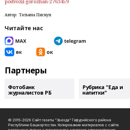
podvozil-gorozhan-2763459
Автор:
Татьяна Пискун
Читайте нас
Партнеры
Фотобанк
Рубрика "Еда и
журналистов РБ
напитки"
© 2015-2026 Сайт газеты "Звезда" Гафурийского района
Республики Башкортостан. Копирование материалов с сайта
разрешено только с письменного согласия администрации