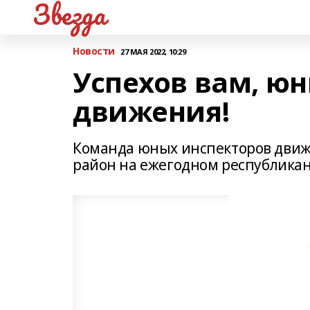
Звезда
Новости
27 МАЯ 2022, 10:29
Успехов вам, ю
движения!
Команда юных инспекторов движ
район на ежегодном республиканс