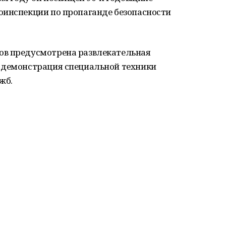
оинспекции по пропаганде безопасности
ов предусмотрена развлекательная
 демонстрация специальной техники
жб.