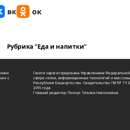
Рубрика "Еда и напитки"
блики
Газета зарегистрирована Управлением Федеральной
ько с
сфере связи, информационных технологий и массов
Республике Башкортостан. Свидетельство ПИ № ТУ 02
2015 года.
Главный редактор: Пискун Татьяна Николаевна.