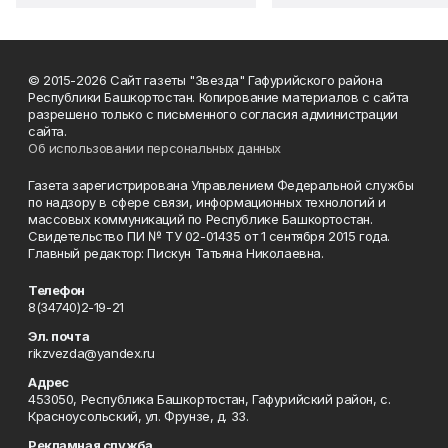
© 2015-2026 Сайт газеты "Звезда" Гафурийского района
Республики Башкортостан. Копирование материалов с сайта
разрешено только с письменного согласия администрации
сайта.
Об использовании персональных данных
Газета зарегистрирована Управлением Федеральной службы
по надзору в сфере связи, информационных технологий и
массовых коммуникаций по Республике Башкортостан.
Свидетельство ПИ № ТУ 02-01435 от 1 сентября 2015 года.
Главный редактор: Пискун Татьяна Николаевна.
Телефон
8(34740)2-19-21
Эл. почта
rikzvezda@yandex.ru
Адрес
453050, Республика Башкортостан, Гафурийский район, с.
Красноусольский, ул. Фрунзе, д. 33.
Рекламная служба