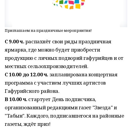
Приглашаем на праздничные мероприятия!
С 9.00 ч.
распахнёт свои ряды праздничная
ярмарка, где можно будет приобрести
продукцию с личных подворий гафурийцев и от
местных сельзохпроизводителей.
С 10.00 до 12.00 ч.
запланирована концертная
программа с участием лучших артистов
Гафурийского района.
В 10.00 ч.
стартует День подписчика,
организованный редакциями газет "Звезда" и
"Табын". Каждого, подписавшегося на районные
газеты, ждёт приз!