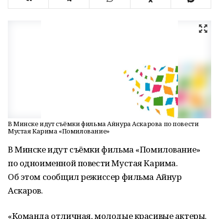
В Минске идут съёмки фильма Айнура Аскарова по повести
Мустая Карима «Помилование»
В Минске идут съёмки фильма «Помилование»
по одноименной повести Мустая Карима.
Об этом сообщил режиссер фильма Айнур
Аскаров.
«Команда отличная, молодые красивые актеры.