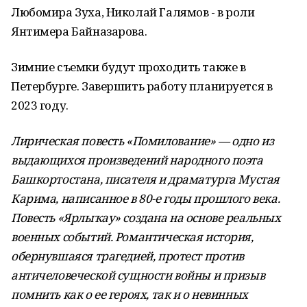
Любомира Зуха, Николай Галямов - в роли
Янтимера Байназарова.
Зимние съемки будут проходить также в
Петербурге. Завершить работу планируется в
2023 году.
Лирическая повесть «Помилование» — одно из
выдающихся произведений народного поэта
Башкортостана, писателя и драматурга Мустая
Карима, написанное в 80-е годы прошлого века.
Повесть «Ярлыҡау» создана на основе реальных
военных событий. Романтическая история,
обернувшаяся трагедией, протест против
античеловеческой сущности войны и призыв
помнить как о ее героях, так и о невинных