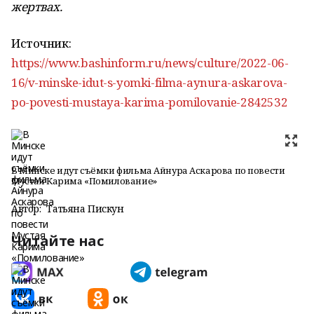
жертвах.
Источник:
https://www.bashinform.ru/news/culture/2022-06-
16/v-minske-idut-s-yomki-filma-aynura-askarova-
po-povesti-mustaya-karima-pomilovanie-2842532
В Минске идут съёмки фильма Айнура Аскарова по повести
Мустая Карима «Помилование»
Автор:
Татьяна Пискун
Читайте нас