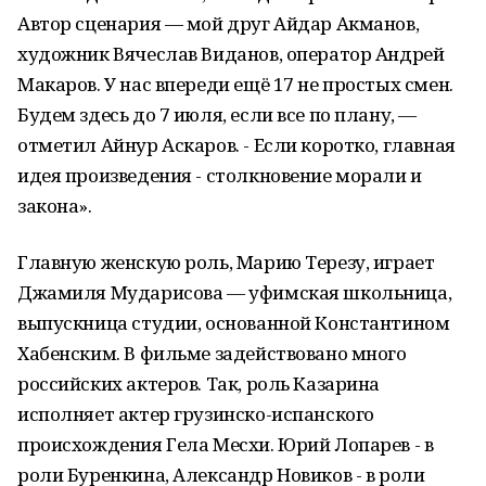
Автор сценария — мой друг Айдар Акманов,
художник Вячеслав Виданов, оператор Андрей
Макаров. У нас впереди ещё 17 не простых смен.
Будем здесь до 7 июля, если все по плану, —
отметил Айнур Аскаров. - Если коротко, главная
идея произведения - столкновение морали и
закона».
Главную женскую роль, Марию Терезу, играет
Джамиля Мударисова — уфимская школьница,
выпускница студии, основанной Константином
Хабенским. В фильме задействовано много
российских актеров. Так, роль Казарина
исполняет актер грузинско-испанского
происхождения Гела Месхи. Юрий Лопарев - в
роли Буренкина, Александр Новиков - в роли