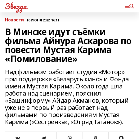
Звезда
Новости
16 ИЮНЯ 2022, 16:11
В Минске идут съёмки
фильма Айнура Аскарова по
повести Мустая Карима
«Помилование»
Над фильмом работает студия «Мотор»
при поддержке «Беларусь кино» и Фонда
имени Мустая Карима. Около года шла
работа над сценарием, пояснил
«Башинформу» Айдар Акманов, который
уже не в первый раз работает над
фильмами по произведениям Мустая
Карима («Сестрёнка», «Отряд Таганок»).