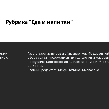
Рубрика "Еда и напитки"
блики
Газета зарегистрирована Управлением Федеральной
ько с
сфере связи, информационных технологий и массов
Республике Башкортостан. Свидетельство ПИ № ТУ 02
2015 года.
Главный редактор: Пискун Татьяна Николаевна.