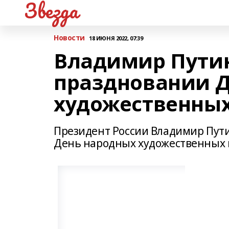
Звезда
Новости
18 ИЮНЯ 2022, 07:39
Владимир Путин
праздновании 
художественны
Президент России Владимир Пути
День народных художественных 