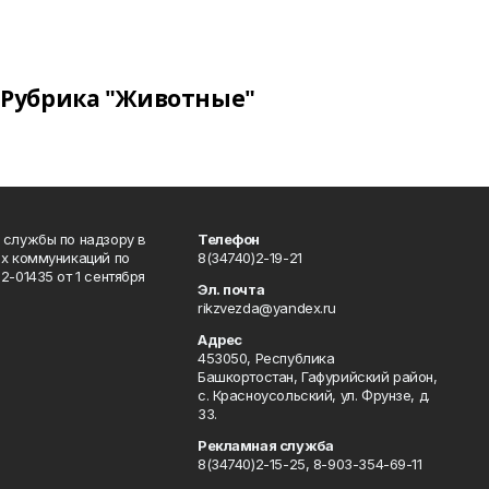
Рубрика "Животные"
 службы по надзору в
Телефон
ых коммуникаций по
8(34740)2-19-21
-01435 от 1 сентября
Эл. почта
rikzvezda@yandex.ru
Адрес
453050, Республика
Башкортостан, Гафурийский район,
с. Красноусольский, ул. Фрунзе, д.
33.
Рекламная служба
8(34740)2-15-25, 8-903-354-69-11