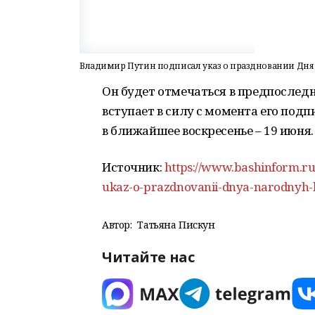
Владимир Путин подписал указ о праздновании Дн
Он будет отмечаться в предпоследне
вступает в силу с момента его подп
в ближайшее воскресенье – 19 июня.
Источник:
https://www.bashinform.ru/
ukaz-o-prazdnovanii-dnya-narodnyh
Автор:
Татьяна Пискун
Читайте нас