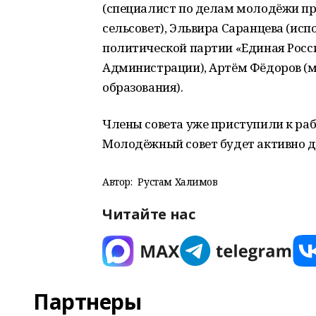
(специалист по делам молодёжи п
сельсовет), Эльвира Саранцева (ис
политической партии «Единая Росс
Администрации), Артём Фёдоров (м
образования).
Члены совета уже приступили к раб
Молодёжный совет будет активно д
Автор:
Рустам Халимов
Читайте нас
Партнеры