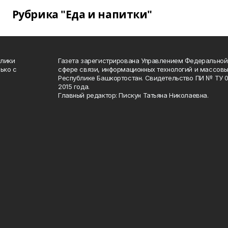
Рубрика "Еда и напитки"
блики
Газета зарегистрирована Управлением Федеральной
ько с
сфере связи, информационных технологий и массов
Республике Башкортостан. Свидетельство ПИ № ТУ 02
2015 года.
Главный редактор: Пискун Татьяна Николаевна.