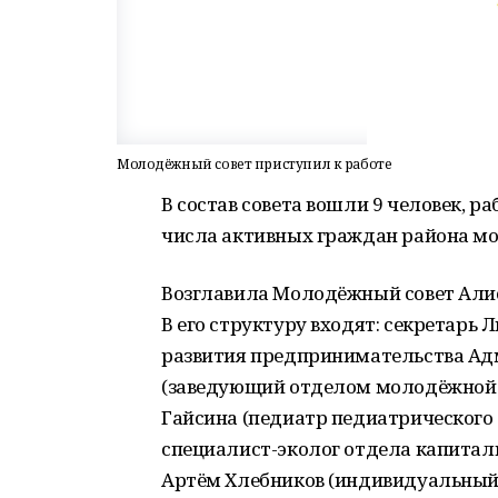
Молодёжный совет приступил к работе
В состав совета вошли 9 человек, р
числа активных граждан района мо
Возглавила Молодёжный совет Алис
В его структуру входят: секретарь
развития предпринимательства Ад
(заведующий отделом молодёжной 
Гайсина (педиатр педиатрического
специалист-эколог отдела капитал
Артём Хлебников (индивидуальный