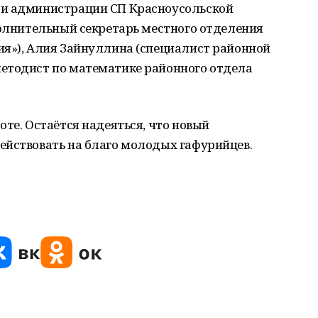
ри администрации СП Красноусольской
полнительный секретарь местного отделения
ия»), Алия Зайнуллина (специалист районной
етодист по математике районного отдела
оте. Остаётся надеяться, что новый
ействовать на благо молодых гафурийцев.