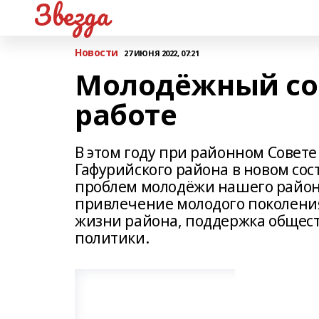
Звезда
Новости
27 ИЮНЯ 2022, 07:21
Молодёжный сов
работе
В этом году при районном Совет
Гафурийского района в новом сос
проблем молодёжи нашего район
привлечение молодого поколени
жизни района, поддержка общес
политики.