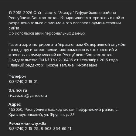
© 2015-2026 Сайт газеты "Звезда" Гафурийского района
Республики Башкортостан. Копирование материалов с сайта
разрешено только с письменного согласия администрации
сайта.
Об использовании персональных данных
Газета зарегистрирована Управлением Федеральной службы
по надзору в сфере связи, информационных технологий и
массовых коммуникаций по Республике Башкортостан.
Свидетельство ПИ № ТУ 02-01435 от 1 сентября 2015 года.
Главный редактор: Пискун Татьяна Николаевна.
Телефон
8(34740)2-19-21
Эл. почта
rikzvezda@yandex.ru
Адрес
453050, Республика Башкортостан, Гафурийский район, с.
Красноусольский, ул. Фрунзе, д. 33.
Рекламная служба
8(34740)2-15-25, 8-903-354-69-11