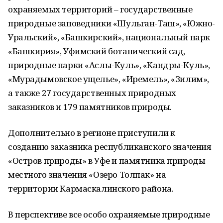
охраняемых территорий – государственные
природные заповедники «Шульган-Таш», «Южно-
Уральский», «Башкирский», национальный парк
«Башкирия», Уфимский ботанический сад,
природные парки «Аслы-Куль», «Кандры-Куль»,
«Мурадымовское ущелье», «Иремель», «Зилим»,
а также 27 государственных природных
заказников и 179 памятников природы.
Дополнительно в регионе приступили к
созданию заказника республиканского значения
«Остров природы» в Уфе и памятника природы
местного значения «Озеро Толпак» на
территории Кармаскалинского района.
В перспективе все особо охраняемые природные