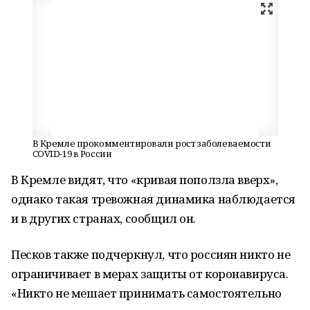
В Кремле прокомментировали рост заболеваемости
COVID-19 в России
В Кремле видят, что «кривая поползла вверх»,
однако такая тревожная динамика наблюдается
и в других странах, сообщил он.
Песков также подчеркнул, что россиян никто не
ограничивает в мерах защиты от коронавируса.
«Никто не мешает принимать самостоятельно