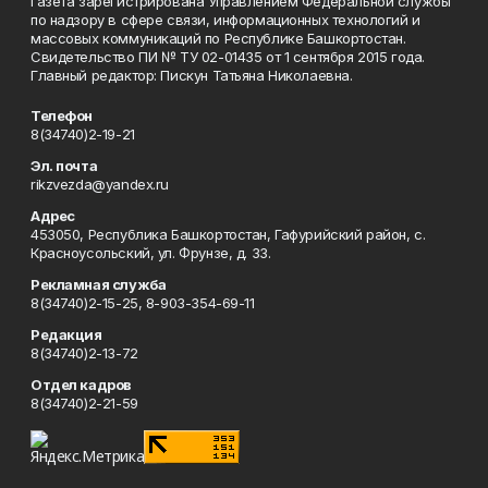
Газета зарегистрирована Управлением Федеральной службы
по надзору в сфере связи, информационных технологий и
массовых коммуникаций по Республике Башкортостан.
Свидетельство ПИ № ТУ 02-01435 от 1 сентября 2015 года.
Главный редактор: Пискун Татьяна Николаевна.
Телефон
8(34740)2-19-21
Эл. почта
rikzvezda@yandex.ru
Адрес
453050, Республика Башкортостан, Гафурийский район, с.
Красноусольский, ул. Фрунзе, д. 33.
Рекламная служба
8(34740)2-15-25, 8-903-354-69-11
Редакция
8(34740)2-13-72
Отдел кадров
8(34740)2-21-59