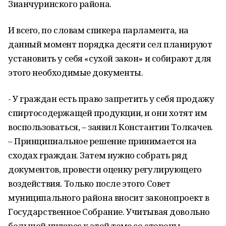
Зианчуринского района.
И всего, по словам спикера парламента, на
данный момент порядка десяти сел планируют
установить у себя «сухой закон» и собирают для
этого необходимые документы.
- У граждан есть право запретить у себя продажу
спиртосодержащей продукции, и они хотят им
воспользоваться, – заявил Константин Толкачев.
– Принципиальное решение принимается на
сходах граждан. Затем нужно собрать ряд
документов, провести оценку регулирующего
воздействия. Только после этого Совет
муниципального района вносит законопроект в
Государственное Собрание. Учитывая довольно
большой интерес к этой теме со стороны