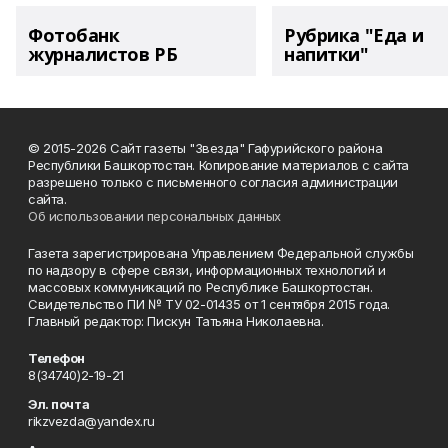
Фотобанк
Рубрика "Еда и
журналистов РБ
напитки"
© 2015-2026 Сайт газеты "Звезда" Гафурийского района
Республики Башкортостан. Копирование материалов с сайта
разрешено только с письменного согласия администрации
сайта.
Об использовании персональных данных
Газета зарегистрирована Управлением Федеральной службы
по надзору в сфере связи, информационных технологий и
массовых коммуникаций по Республике Башкортостан.
Свидетельство ПИ № ТУ 02-01435 от 1 сентября 2015 года.
Главный редактор: Пискун Татьяна Николаевна.
Телефон
8(34740)2-19-21
Эл. почта
rikzvezda@yandex.ru