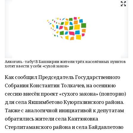
Алкоголь - табу! В Башкирии жители трёх населённых пунктов
хотят ввести у себя «сухой закон»
Как сообщил Председатель Государственного
Собрания Константин Толкачев, на осеннюю
сессию внесён проект «сухого закона» (повторно)
для села Якшимбетово Куюргазинского района.
Также с аналогичной инициативой к депутатам
обратились жители села Кантюковка
Стерлитамакского района и села Байдавлетово