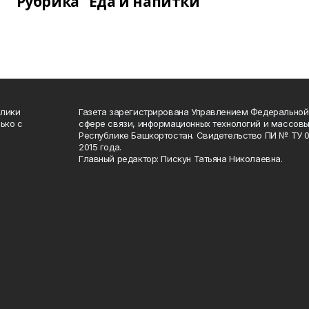
Рубрика "Еда и напитки"
блики
Газета зарегистрирована Управлением Федеральной
ько с
сфере связи, информационных технологий и массов
Республике Башкортостан. Свидетельство ПИ № ТУ 02
2015 года.
Главный редактор: Пискун Татьяна Николаевна.