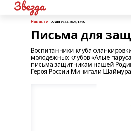
Звезда
Новости
22 АВГУСТА 2022, 12:05
Письма для за
Воспитанники клуба фланкировки
молодежных клубов «Алые паруса
письма защитникам нашей Родин
Героя России Минигали Шаймура