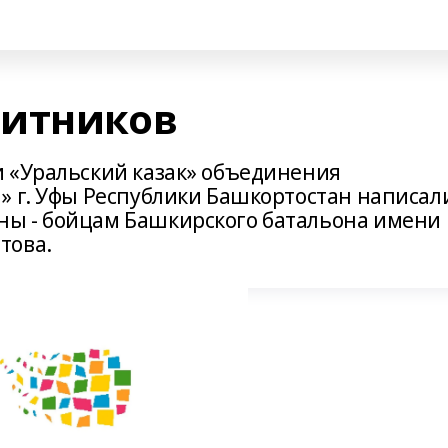
щитников
 «Уральский казак» объединения
» г. Уфы Республики Башкортостан написал
ы - бойцам Башкирского батальона имени
това.