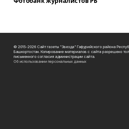
Фотобанк журналистов РБ
© 2015-2026 Сайт газеты "Звезда" Гафурийского района Респу
Башкортостан. Копирование материалов с сайта разрешено тол
письменного согласия администрации сайта.
Об использовании персональных данных