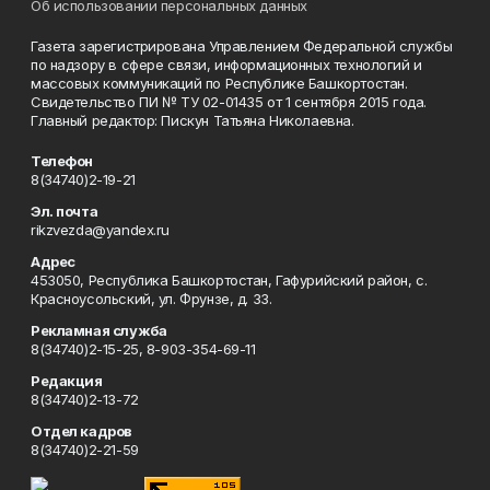
Об использовании персональных данных
Газета зарегистрирована Управлением Федеральной службы
по надзору в сфере связи, информационных технологий и
массовых коммуникаций по Республике Башкортостан.
Свидетельство ПИ № ТУ 02-01435 от 1 сентября 2015 года.
Главный редактор: Пискун Татьяна Николаевна.
Телефон
8(34740)2-19-21
Эл. почта
rikzvezda@yandex.ru
Адрес
453050, Республика Башкортостан, Гафурийский район, с.
Красноусольский, ул. Фрунзе, д. 33.
Рекламная служба
8(34740)2-15-25, 8-903-354-69-11
Редакция
8(34740)2-13-72
Отдел кадров
8(34740)2-21-59