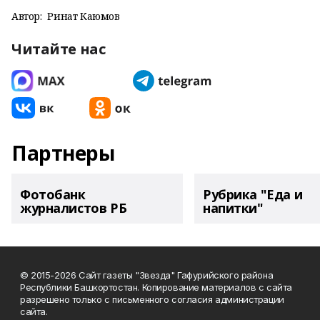
Автор:
Ринат Каюмов
Читайте нас
Партнеры
Фотобанк
Рубрика "Еда и
журналистов РБ
напитки"
© 2015-2026 Сайт газеты "Звезда" Гафурийского района
Республики Башкортостан. Копирование материалов с сайта
разрешено только с письменного согласия администрации
сайта.