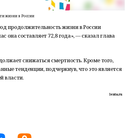
ти жизни в России
год продолжительность жизни в России
час она составляет 72,8 года», — сказал глава
одолжает снижаться смертность. Кроме того,
нные тенденции, подчеркнув, что это является
й власти.
lenta.ru