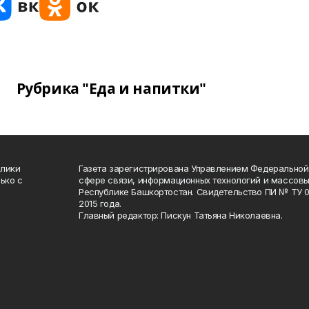
Рубрика "Еда и напитки"
блики
Газета зарегистрирована Управлением Федеральной
ько с
сфере связи, информационных технологий и массов
Республике Башкортостан. Свидетельство ПИ № ТУ 02
2015 года.
Главный редактор: Пискун Татьяна Николаевна.