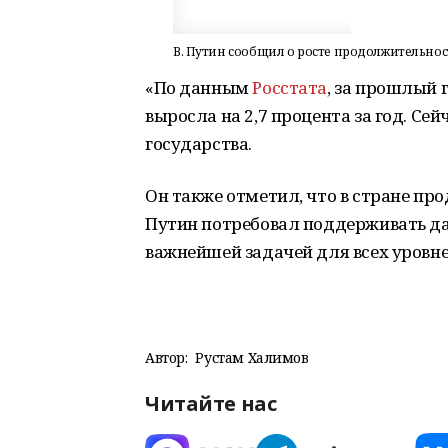
В. Путин сообщил о росте продолжительнос
«По данным
Росстата
, за прошлый 
выросла на 2,7 процента за год. Сей
государства.
Он также отметил, что в стране пр
Путин потребовал поддерживать да
важнейшей задачей для всех уровне
Автор:
Рустам Халимов
Читайте нас