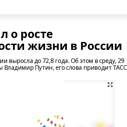
л о росте
сти жизни в России
 выросла до 72,8 года. Об этом в среду, 29
 Владимир Путин, его слова приводит ТАСС