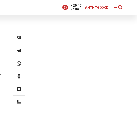
+20 °С
Антитеррор
Ясно
.