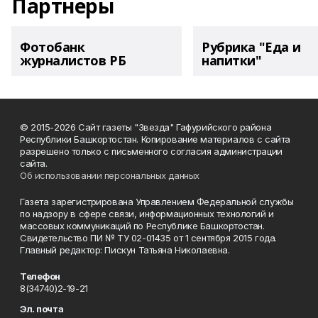
Партнеры
Фотобанк
Рубрика "Еда и
журналистов РБ
напитки"
© 2015-2026 Сайт газеты "Звезда" Гафурийского района
Республики Башкортостан. Копирование материалов с сайта
разрешено только с письменного согласия администрации
сайта.
Об использовании персональных данных
Газета зарегистрирована Управлением Федеральной службы
по надзору в сфере связи, информационных технологий и
массовых коммуникаций по Республике Башкортостан.
Свидетельство ПИ № ТУ 02-01435 от 1 сентября 2015 года.
Главный редактор: Пискун Татьяна Николаевна.
Телефон
8(34740)2-19-21
Эл. почта