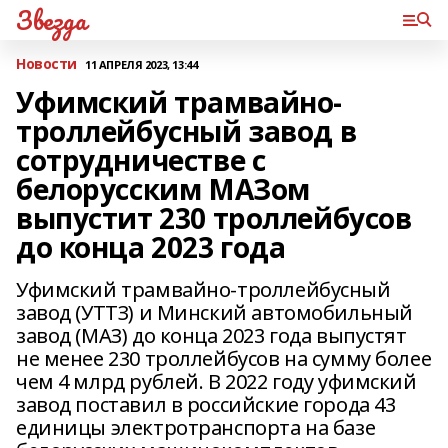
Звезда
Новости
11 АПРЕЛЯ 2023, 13:44
Уфимский трамвайно-
троллейбусный завод в
сотрудничестве с
белорусским МАЗом
выпустит 230 троллейбусов
до конца 2023 года
Уфимский трамвайно-троллейбусный
завод (УТТЗ) и Минский автомобильный
завод (МАЗ) до конца 2023 года выпустят
не менее 230 троллейбусов на сумму более
чем 4 млрд рублей. В 2022 году уфимский
завод поставил в российские города 43
единицы электротранспорта на базе