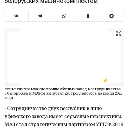
белорусских машинокомплектов.
Уфимский трамвайно-троллейбусный завод в сотрудничестве
с белорусским МАЗом выпустит 230 троллейбусов до конца 2023
года
- Сотрудничество двух республик в лице
уфимского завода имеет серьёзные перспективы.
МАЗ стал стратегическим партнером УТТЗ в 2019