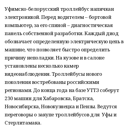
Уфимско-белорусский троллейбус напичкан
электроникой. Перед водителем – бортовой
компьютер, за его спиной – диагностическая
панель собственной разработки. Каждый диод
обозначает определенную электрическую цепь в
машине, что позволяет быстро определить
причину неполадки. На кузове и в салоне
установлены несколько камер
видеонаблюдения. Троллейбусы нового
поколения востребованы российскими
регионами. До конца года на базе УТТЗ соберут
230 машин для Хабаровска, Братска,
Новосибирска, Новокузнецка и Пензы. Ведутся
переговоры о закупе троллейбусов для Уфы и
Стерлитамака.