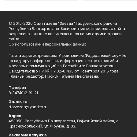
© 2015-2026 Сайт газеты "Звезда" Гафурийского района
Республики Башкортостан. Копирование материалов с сайта
разрешено только с письменного согласия администрации
сайта.
Об использовании персональных данных
Газета зарегистрирована Управлением Федеральной службы
по надзору в сфере связи, информационных технологий и
массовых коммуникаций по Республике Башкортостан.
Свидетельство ПИ № ТУ 02-01435 от 1 сентября 2015 года.
Главный редактор: Пискун Татьяна Николаевна.
Телефон
8(34740)2-19-21
Эл. почта
rikzvezda@yandex.ru
Адрес
453050, Республика Башкортостан, Гафурийский район, с.
Красноусольский, ул. Фрунзе, д. 33.
Рекламная служба