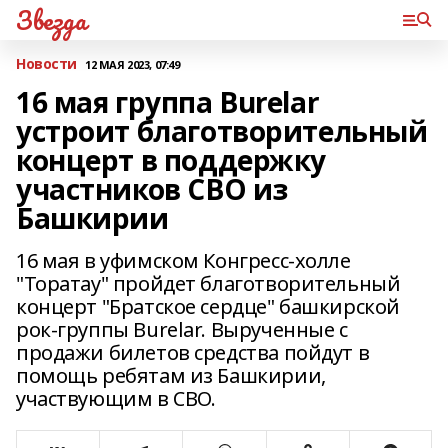
Звезда
Новости
12 МАЯ 2023, 07:49
16 мая группа Burelar
устроит благотворительный
концерт в поддержку
участников СВО из
Башкирии
16 мая в уфимском Конгресс-холле
"Торатау" пройдет благотворительный
концерт "Братское сердце" башкирской
рок-группы Burelar. Вырученные с
продажи билетов средства пойдут в
помощь ребятам из Башкирии,
участвующим в СВО.