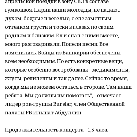
апрельской поездки в зону СВО в составе
гумконвоя. Парни наши молодцы, не падают
духом, бодрые и веселые, с еле заметным
оттенком грусти и тоски в глазах по своим
родным и близким. Ел и спал с ними вместе,
много разговаривали. Попели песни. Все
изменились. Бойцы из Башкирии обеспечены
всем необходимым. Но есть конкретные вещи,
которые особенно востребованы - медикаменты,
жгуты, репиленты и так далее. Сейчас то время,
когда мы не можем остаться в стороне. Там наши
ребята. Мы должны им помогать", - отмечает
лидер рок-группы Burelar, член Общественной
палаты РБ Ильшат Абдуллин.
Продолжительность концерта - 1,5 часа.