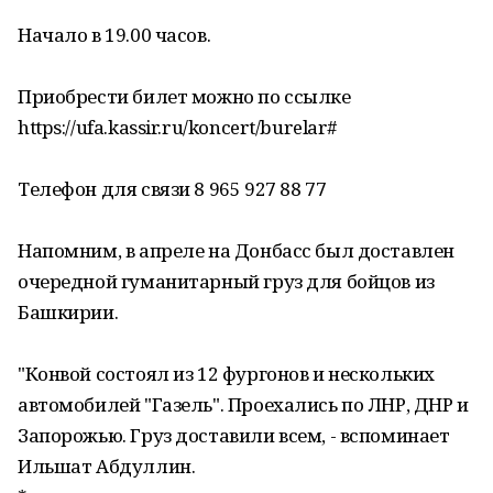
Начало в 19.00 часов.
Приобрести билет можно по ссылке
https://ufa.kassir.ru/koncert/burelar#
Телефон для связи 8 965 927 88 77
Напомним, в апреле на Донбасс был доставлен
очередной гуманитарный груз для бойцов из
Башкирии.
"Конвой состоял из 12 фургонов и нескольких
автомобилей "Газель". Проехались по ЛНР, ДНР и
Запорожью. Груз доставили всем, - вспоминает
Ильшат Абдуллин.