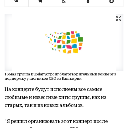
16 мая группа Burelar устроит благотворительный концерт в
поддержку участников СВО из Башкирии
На концерте будут исполнены все самые
любимые и известные хиты группы, как из
старых, так и из новых альбомов.
"Я решил организовать этот концерт после