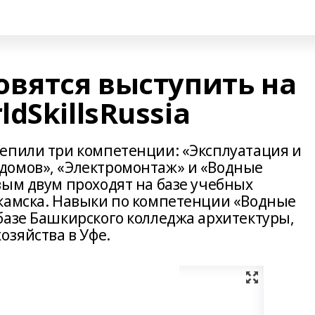
овятся выступить на
dSkillsRussia
епили три компетенции: «Эксплуатация и
домов», «Электромонтаж» и «Водные
вым двум проходят на базе учебных
камска. Навыки по компетенции «Водные
базе Башкирского колледжа архитектуры,
озяйства в Уфе.