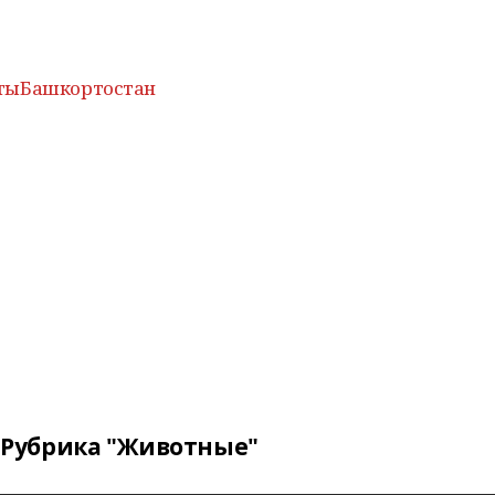
тыБашкортостан
Рубрика "Животные"