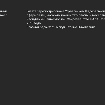
блики
Газета зарегистрирована Управлением Федеральной
ько с
сфере связи, информационных технологий и массов
Республике Башкортостан. Свидетельство ПИ № ТУ 02
2015 года.
Главный редактор: Пискун Татьяна Николаевна.