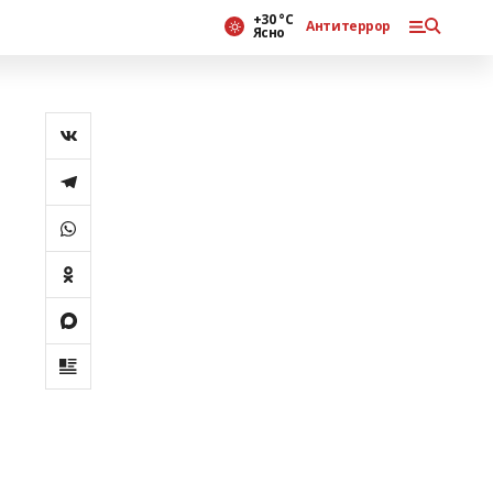
+30 °С
Антитеррор
Ясно