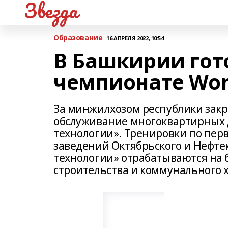
Звезда
Образование
16 АПРЕЛЯ 2022, 10:54
В Башкирии гот
чемпионате Worl
За минжилхозом республики закр
обслуживание многоквартирных 
технологии». Тренировки по пер
заведений Октябрьского и Нефте
технологии» отрабатываются на 
строительства и коммунального х