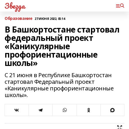
Звезда
Образование
27 ИЮНЯ 2022, 05:14
В Башкортостане стартовал
федеральный проект
«Каникулярные
профориентационные
школы»
С 21 июня в Республике Башкортостан
стартовал Федеральный проект
«Каникулярные профориентационные
школы».