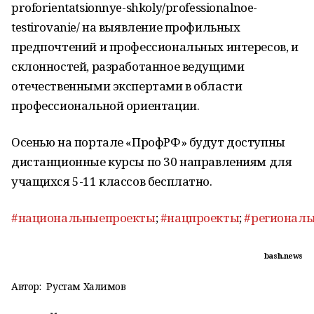
proforientatsionnye-shkoly/professionalnoe-
testirovanie/ на выявление профильных
предпочтений и профессиональных интересов, и
склонностей, разработанное ведущими
отечественными экспертами в области
профессиональной ориентации.
Осенью на портале «ПрофРФ» будут доступны
дистанционные курсы по 30 направлениям для
учащихся 5-11 классов бесплатно.
#национальныепроекты
;
#нацпроекты
;
#регионал
bash.news
Автор:
Рустам Халимов