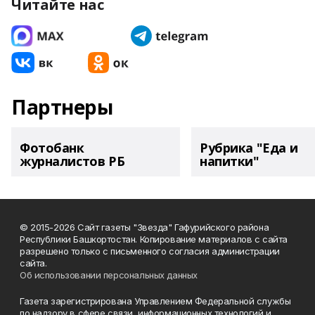
Читайте нас
Партнеры
Фотобанк
Рубрика "Еда и
журналистов РБ
напитки"
© 2015-2026 Сайт газеты "Звезда" Гафурийского района
Республики Башкортостан. Копирование материалов с сайта
разрешено только с письменного согласия администрации
сайта.
Об использовании персональных данных
Газета зарегистрирована Управлением Федеральной службы
по надзору в сфере связи, информационных технологий и