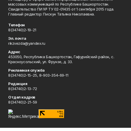
массовых коммуникаций по Республике Башкортостан.
Свидетельство ПИ № ТУ 02-01435 от 1 сентября 2015 года.
Главный редактор: Пискун Татьяна Николаевна.
Телефон
8(34740)2-19-21
Эл. почта
rikzvezda@yandex.ru
Адрес
453050, Республика Башкортостан, Гафурийский район, с.
Красноусольский, ул. Фрунзе, д. 33.
Рекламная служба
8(34740)2-15-25, 8-903-354-69-11
Редакция
8(34740)2-13-72
Отдел кадров
8(34740)2-21-59