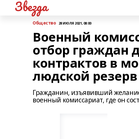
Звезда
Общество
28 ИЮЛЯ 2021, 08:00
Военный комисс
отбор граждан 
контрактов в 
людской резерв
Гражданин, изъявивший желание 
военный комиссариат, где он сос