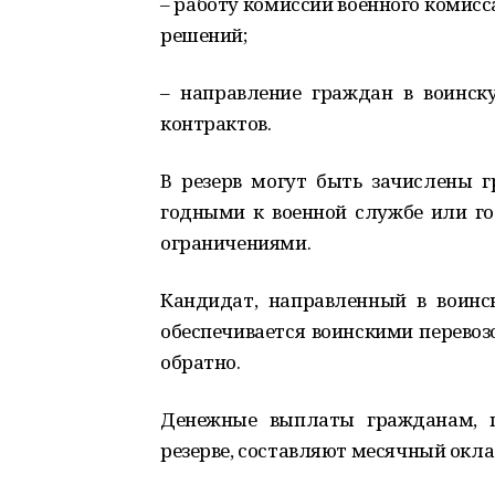
– работу комиссии военного комисс
решений;
– направление граждан в воинск
контрактов.
В резерв могут быть зачислены г
годными к военной службе или г
ограничениями.
Кандидат, направленный в воинс
обеспечивается воинскими перево
обратно.
Денежные выплаты гражданам, 
резерве, составляют месячный окла