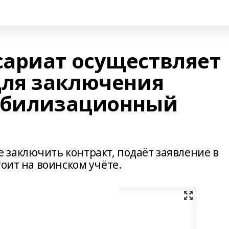
ариат осуществляет
для заключения
мобилизационный
заключить контракт, подаёт заявление в
тоит на воинском учёте.