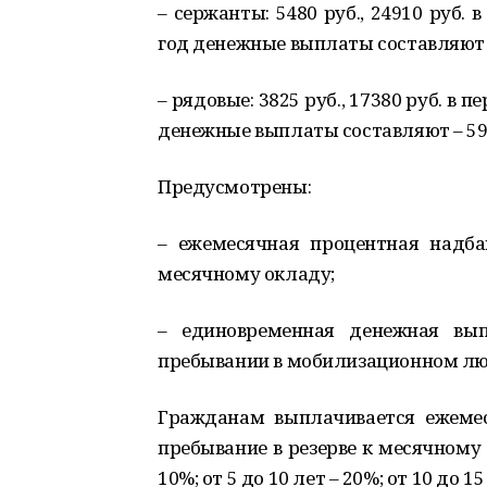
– сержанты: 5480 руб., 24910 руб. 
год денежные выплаты составляют –
– рядовые: 3825 руб., 17380 руб. в 
денежные выплаты составляют – 59
Предусмотрены:
– ежемесячная процентная надба
месячному окладу;
– единовременная денежная вып
пребывании в мобилизационном лю
Гражданам выплачивается ежемес
пребывание в резерве к месячному 
10%; от 5 до 10 лет – 20%; от 10 до 15