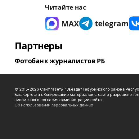
Читайте нас
Партнеры
Фотобанк журналистов РБ
© 2015-2026 Сайт газеты "Звезда" Гафурийского района Респу
Башкортостан. Копирование материалов с сайта разрешено тол
письменного согласия администрации сайта.
Об использовании персональных данных