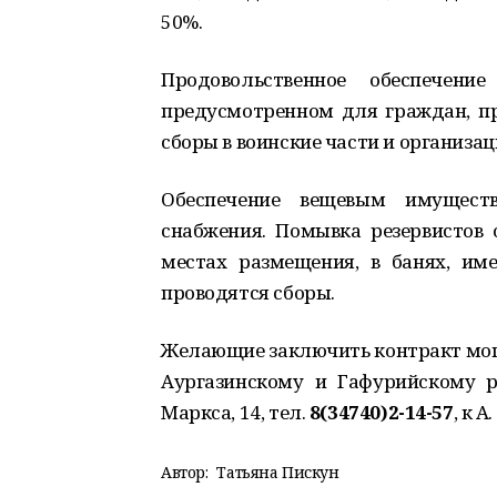
50%.
Продовольственное обеспечение
предусмотренном для граждан, пр
сборы в воинские части и организац
Обеспечение вещевым имуществ
снабжения. Помывка резервистов 
местах размещения, в банях, им
проводятся сборы.
Желающие заключить контракт могу
Аургазинскому и Гафурийскому ра
Маркса, 14, тел.
8(34740)2-14-57
, к А
Автор:
Татьяна Пискун