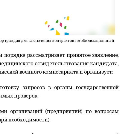
ор граждан для заключения контрактов в мобилизационный
 порядке рассматривает принятое заявление,
едицинского освидетельствования кандидата,
иссией военного комиссариата и организует:
отовку запросов в органы государственной
имых проверок;
ями организаций (предприятий) по вопросам
при необходимости);