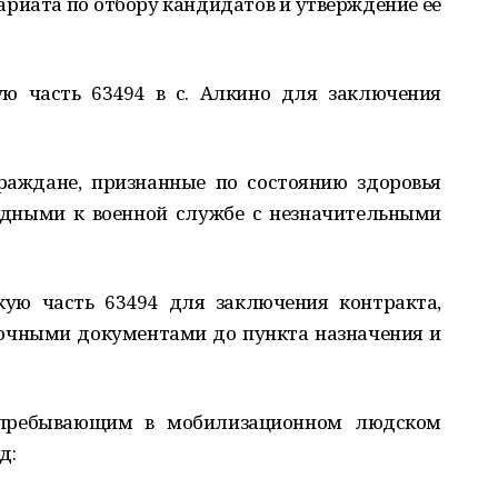
ариата по отбору кандидатов и утверждение её
ую часть 63494 в с. Алкино для заключения
раждане, признанные по состоянию здоровья
одными к военной службе с незначительными
кую часть 63494 для заключения контракта,
зочными документами до пункта назначения и
пребывающим в мобилизационном людском
д: