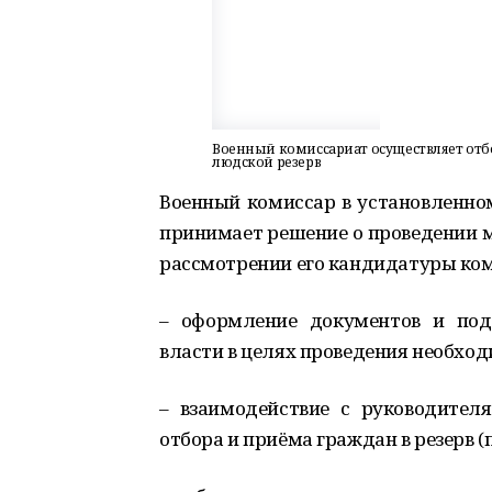
Военный комиссариат осуществляет отб
людской резерв
Военный комиссар в установленном
принимает решение о проведении м
рассмотрении его кандидатуры ком
– оформление документов и подг
власти в целях проведения необход
– взаимодействие с руководител
отбора и приёма граждан в резерв (