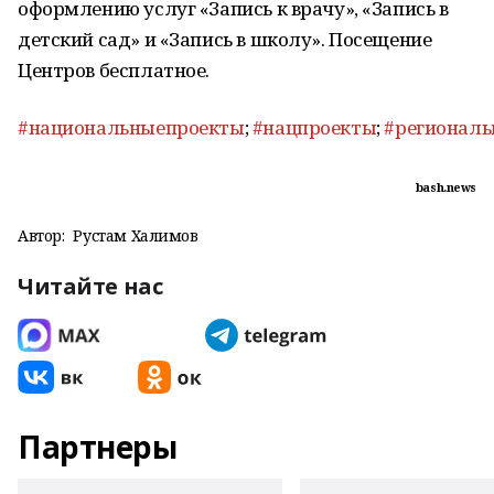
оформлению услуг «Запись к врачу», «Запись в
детский сад» и «Запись в школу». Посещение
Центров бесплатное.
#национальныепроекты
;
#нацпроекты
;
#регионал
bash.news
Автор:
Рустам Халимов
Читайте нас
Партнеры