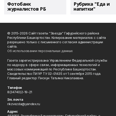
Фотобанк
Рубрика "Еда и
журналистов РБ
напитки"
© 2015-2026 Сайт газеты "Звезда" Гафурийского района
Республики Башкортостан. Копирование материалов с сайта
разрешено только с письменного согласия администрации
сайта.
Об использовании персональных данных
Газета зарегистрирована Управлением Федеральной службы
по надзору в сфере связи, информационных технологий и
массовых коммуникаций по Республике Башкортостан.
Свидетельство ПИ № ТУ 02-01435 от 1 сентября 2015 года.
Главный редактор: Пискун Татьяна Николаевна.
Телефон
8(34740)2-19-21
Эл. почта
rikzvezda@yandex.ru
Адрес
453050, Республика Башкортостан, Гафурийский район, с.