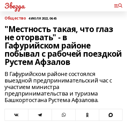
Звезда
Общество
4 ИЮЛЯ 2022, 06:45
"Местность такая, что глаз
не оторвать" - в
Гафурийском районе
побывал с рабочей поездкой
Рустем Афзалов
В Гафурийском районе состоялся
выездной предпринимательский час с
участием министра
предпринимательства и туризма
Башкортостана Рустема Афзалова.