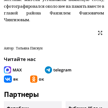
сфотографировался около нее на память вместе в
главой района Фанзилем Фаизовичем
Чингизовым.
Автор:
Татьяна Пискун
Читайте нас
Партнеры