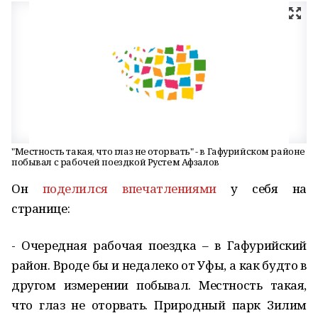
"Местность такая, что глаз не оторвать" - в Гафурийском районе
побывал с рабочей поездкой Рустем Афзалов
Он
поделился впечатлениями
у себя на
странице:
- Очередная рабочая поездка – в Гафурийский
район. Вроде бы и недалеко от Уфы, а как будто в
другом измерении побывал. Местность такая,
что глаз не оторвать. Природный парк Зилим