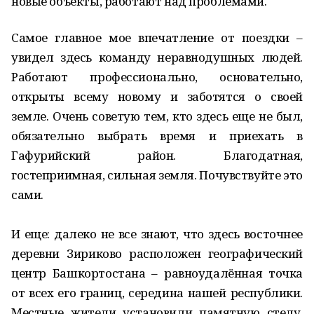
новые объекты, работают над проблемами.
Самое главное мое впечатление от поездки –
увидел здесь команду неравнодушных людей.
Работают профессионально, основательно,
открыты всему новому и заботятся о своей
земле. Очень советую тем, кто здесь еще не был,
обязательно выбрать время и приехать в
Гафурийский район. Благодатная,
гостеприимная, сильная земля. Почувствуйте это
сами.
И еще: далеко не все знают, что здесь восточнее
деревни Зириково расположен географический
центр Башкортостана – равноудалённая точка
от всех его границ, середина нашей республики.
Местные жители установили памятную стелу,