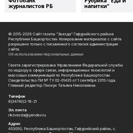
Фотобанк
Рубрика "Еда и
журналистов РБ
напитки"
© 2015-2026 Сайт газеты "Звезда" Гафурийского района
Республики Башкортостан. Копирование материалов с сайта
разрешено только с письменного согласия администрации
сайта.
Об использовании персональных данных
Газета зарегистрирована Управлением Федеральной службы
по надзору в сфере связи, информационных технологий и
массовых коммуникаций по Республике Башкортостан.
Свидетельство ПИ № ТУ 02-01435 от 1 сентября 2015 года.
Главный редактор: Пискун Татьяна Николаевна.
Телефон
8(34740)2-19-21
Эл. почта
rikzvezda@yandex.ru
Адрес
453050, Республика Башкортостан, Гафурийский район, с.