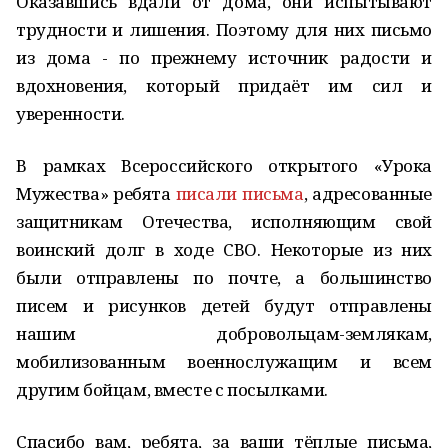
Оказавшись вдали от дома, они испытывают
трудности и лишения. Поэтому для них письмо
из дома - по прежнему источник радости и
вдохновения, который придаёт им сил и
уверенности.
В рамках Всероссийского открытого «Урока
Мужества» ребята
писали письма
, адресованные
защитникам Отечества, исполняющим свой
воинский долг в ходе СВО. Некоторые из них
были отправлены по почте, а большинство
писем и рисунков детей будут отправлены
нашим добровольцам-землякам,
мобилизованным военнослужащим и всем
другим бойцам, вместе с посылками.
Спасибо вам, ребята, за ваши тёплые письма,