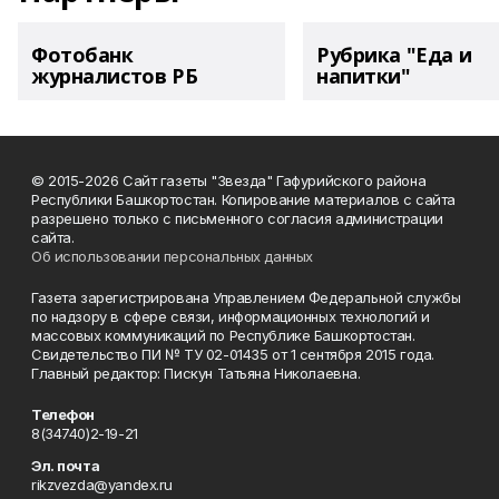
Фотобанк
Рубрика "Еда и
журналистов РБ
напитки"
© 2015-2026 Сайт газеты "Звезда" Гафурийского района
Республики Башкортостан. Копирование материалов с сайта
разрешено только с письменного согласия администрации
сайта.
Об использовании персональных данных
Газета зарегистрирована Управлением Федеральной службы
по надзору в сфере связи, информационных технологий и
массовых коммуникаций по Республике Башкортостан.
Свидетельство ПИ № ТУ 02-01435 от 1 сентября 2015 года.
Главный редактор: Пискун Татьяна Николаевна.
Телефон
8(34740)2-19-21
Эл. почта
rikzvezda@yandex.ru