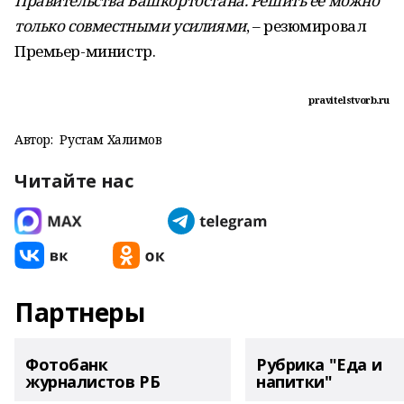
Правительства Башкортостана. Решить ее можно
только совместными усилиями
, – резюмировал
Премьер-министр.
pravitelstvorb.ru
Автор:
Рустам Халимов
Читайте нас
Партнеры
Фотобанк
Рубрика "Еда и
журналистов РБ
напитки"