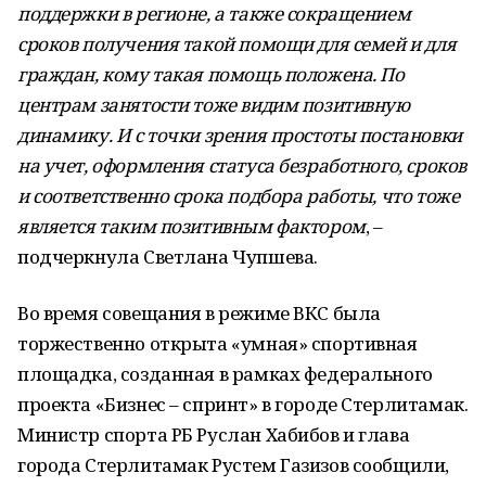
поддержки в регионе, а также сокращением
сроков получения такой помощи для семей и для
граждан, кому такая помощь положена. По
центрам занятости тоже видим позитивную
динамику. И с точки зрения простоты постановки
на учет, оформления статуса безработного, сроков
и соответственно срока подбора работы, что тоже
является таким позитивным фактором
, –
подчеркнула Светлана Чупшева.
Во время совещания в режиме ВКС была
торжественно открыта «умная» спортивная
площадка, созданная в рамках федерального
проекта «Бизнес – спринт» в городе Стерлитамак.
Министр спорта РБ Руслан Хабибов и глава
города Стерлитамак Рустем Газизов сообщили,