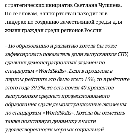
стратегических инициатив Светлана Чупшева.
По ее словам, Башкортостан находится в
лидерах по созданию качественной среды для
жизни граждан среди регионов России.
– По образованию и развитию хотела бы тоже
зафиксировать показатель доли выпускников СПУ,
сдавших демонстрационный экзамен по
стандартам «WorldSkills». Если в прошлом в
первом рейтинге это было всего 10%, то в рейтинге
этого года 39,3%, то есть почти 40 процентов
выпускников среднего профессионального
образования сдали демонстрационные экзамены
по стандартам «WorldSkills». Хотела бы отметить
также позитивную динамику в части
удовлетворенности мерами социальной