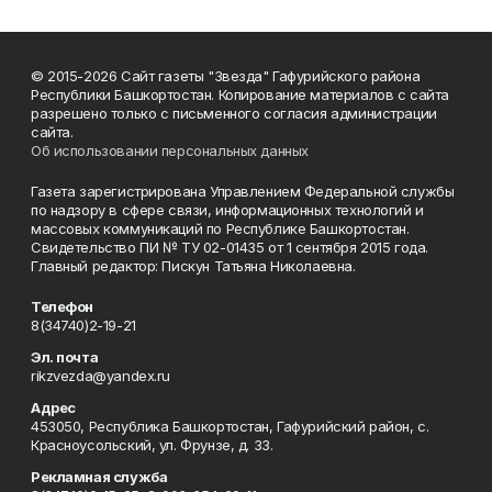
© 2015-2026 Сайт газеты "Звезда" Гафурийского района
Республики Башкортостан. Копирование материалов с сайта
разрешено только с письменного согласия администрации
сайта.
Об использовании персональных данных
Газета зарегистрирована Управлением Федеральной службы
по надзору в сфере связи, информационных технологий и
массовых коммуникаций по Республике Башкортостан.
Свидетельство ПИ № ТУ 02-01435 от 1 сентября 2015 года.
Главный редактор: Пискун Татьяна Николаевна.
Телефон
8(34740)2-19-21
Эл. почта
rikzvezda@yandex.ru
Адрес
453050, Республика Башкортостан, Гафурийский район, с.
Красноусольский, ул. Фрунзе, д. 33.
Рекламная служба