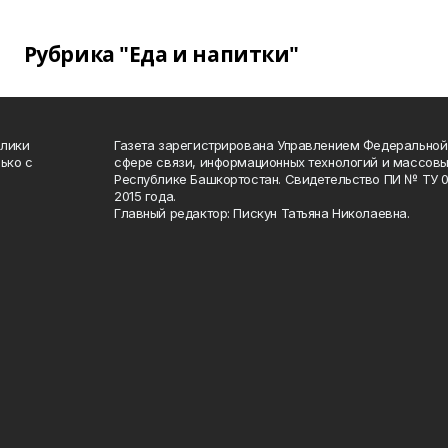
Рубрика "Еда и напитки"
блики
Газета зарегистрирована Управлением Федеральной
ько с
сфере связи, информационных технологий и массов
Республике Башкортостан. Свидетельство ПИ № ТУ 02
2015 года.
Главный редактор: Пискун Татьяна Николаевна.