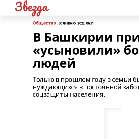
Звезда
Общество
30 ЯНВАРЯ 2023, 06:31
В Башкирии пр
«усыновили» бо
людей
Только в прошлом году в семьи б
нуждающихся в постоянной забот
соцзащиты населения.