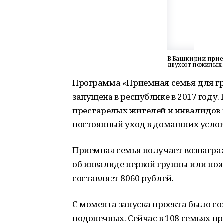
В Башкирии прие
двухсот пожилых
Программа «Приемная семья для гр
запущена в республике в 2017 году
престарелых жителей и инвалидов
постоянный уход в домашних услов
Приемная семья получает вознаграж
об инвалиде первой группы или пож
составляет 8060 рублей.
С момента запуска проекта было со
подопечных. Сейчас в 108 семьях п