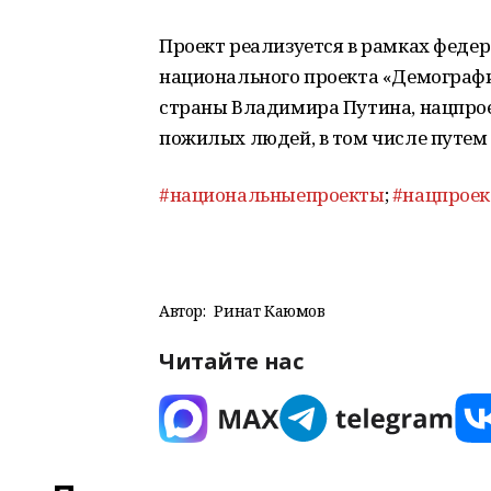
Проект реализуется в рамках феде
национального проекта «Демограф
страны Владимира Путина, нацпро
пожилых людей, в том числе путем
#национальныепроекты
;
#нацпрое
Автор:
Ринат Каюмов
Читайте нас