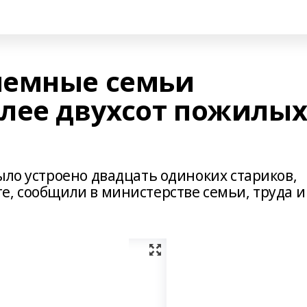
иемные семьи
лее двухсот пожилы
ыло устроено двадцать одиноких стариков,
е, сообщили в министерстве семьи, труда и