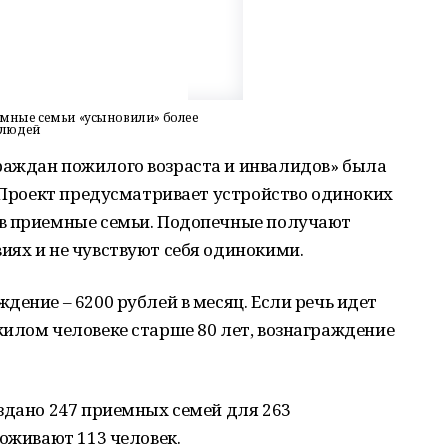
мные семьи «усыновили» более
 людей
аждан пожилого возраста и инвалидов» была
. Проект предусматривает устройство одиноких
 в приемные семьи. Подопечные получают
иях и не чувствуют себя одинокими.
дение – 6200 рублей в месяц. Если речь идет
илом человеке старше 80 лет, вознаграждение
здано 247 приемных семей для 263
роживают 113 человек.