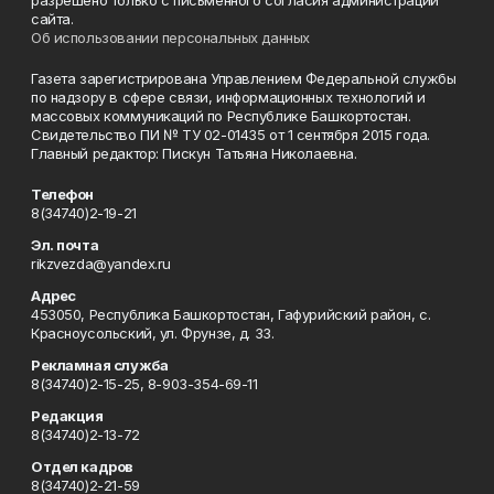
сайта.
Об использовании персональных данных
Газета зарегистрирована Управлением Федеральной службы
по надзору в сфере связи, информационных технологий и
массовых коммуникаций по Республике Башкортостан.
Свидетельство ПИ № ТУ 02-01435 от 1 сентября 2015 года.
Главный редактор: Пискун Татьяна Николаевна.
Телефон
8(34740)2-19-21
Эл. почта
rikzvezda@yandex.ru
Адрес
453050, Республика Башкортостан, Гафурийский район, с.
Красноусольский, ул. Фрунзе, д. 33.
Рекламная служба
8(34740)2-15-25, 8-903-354-69-11
Редакция
8(34740)2-13-72
Отдел кадров
8(34740)2-21-59