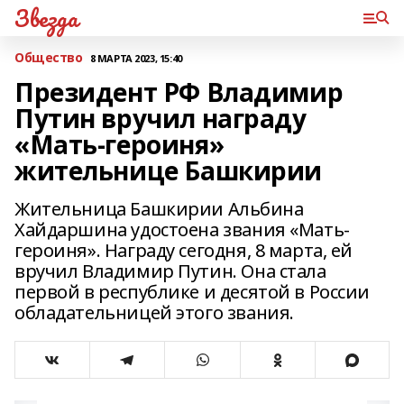
Звезда
Общество
8 МАРТА 2023, 15:40
Президент РФ Владимир
Путин вручил награду
«Мать-героиня»
жительнице Башкирии
Жительница Башкирии Альбина
Хайдаршина удостоена звания «Мать-
героиня». Награду сегодня, 8 марта, ей
вручил Владимир Путин. Она стала
первой в республике и десятой в России
обладательницей этого звания.