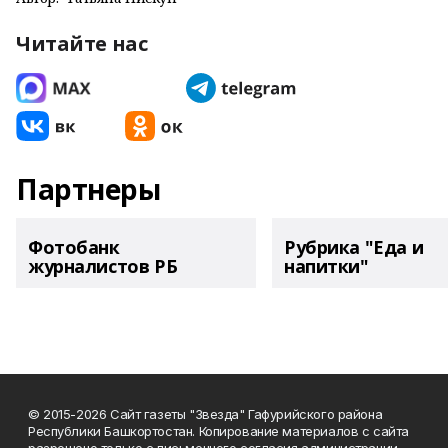
Читайте нас
Партнеры
Фотобанк
Рубрика "Еда и
журналистов РБ
напитки"
© 2015-2026 Сайт газеты "Звезда" Гафурийского района
Республики Башкортостан. Копирование материалов с сайта
разрешено только с письменного согласия администрации