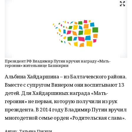
Президент РФ Владимир Путин вручил награду «Мать-
героиня» жительнице Башкирии
Альбина Хайдаршина – из Балтачевского района.
Вместе с супругом Винером они воспитывают 13
детей. Для Хайдаршиных награда «Мать-
героиня» не первая, которую получили из рук
президента. В 2014 году Владимир Путин вручил
многодетной семье орден «Родительская слава».
Автор:
Татьяна Пискун